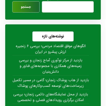
جستجو
نوشته‌های تازه
الگوهای موفق اقتصاد مردمی؛ بررسی ۶ زنجیره
ارزش پیشرو در ایران
بازدید از مرکز نوآوری آماج زنجان و بررسی
زمینه‌های همکاری با مجموعه‌های فناور و
دانش‌بنیان
بازدید از هاب پوشاک زنجان؛ گامی در مسیر تکمیل
زیرساخت‌های توسعه کسب‌وکارهای پوشاک
بازدید از محل نمایشگاه‌های دائمی زنجان؛ بررسی
امکان برگزاری رویدادهای فصلی و تخصصی