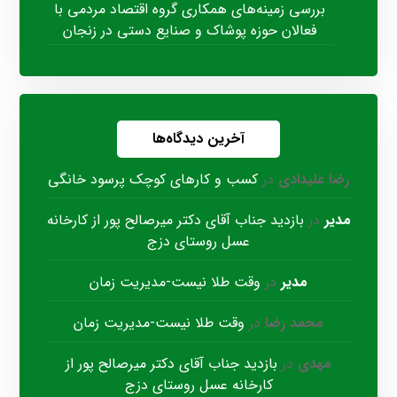
بررسی زمینه‌های همکاری گروه اقتصاد مردمی با
فعالان حوزه پوشاک و صنایع دستی در زنجان
آخرین دیدگاه‌ها
رضا علیدادی
در
کسب و کارهای کوچک پرسود خانگی
مدیر
در
بازدید جناب آقای دکتر میرصالح پور از کارخانه
عسل روستای دزج
مدیر
در
وقت طلا نیست-مدیریت زمان
محمد رضا
در
وقت طلا نیست-مدیریت زمان
مهدی
در
بازدید جناب آقای دکتر میرصالح پور از
کارخانه عسل روستای دزج