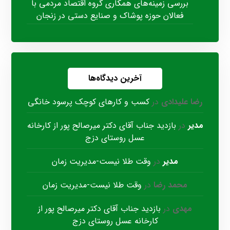
بررسی زمینه‌های همکاری گروه اقتصاد مردمی با
فعالان حوزه پوشاک و صنایع دستی در زنجان
آخرین دیدگاه‌ها
رضا علیدادی
در
کسب و کارهای کوچک پرسود خانگی
مدیر
در
بازدید جناب آقای دکتر میرصالح پور از کارخانه
عسل روستای دزج
مدیر
در
وقت طلا نیست-مدیریت زمان
محمد رضا
در
وقت طلا نیست-مدیریت زمان
مهدی
در
بازدید جناب آقای دکتر میرصالح پور از
کارخانه عسل روستای دزج