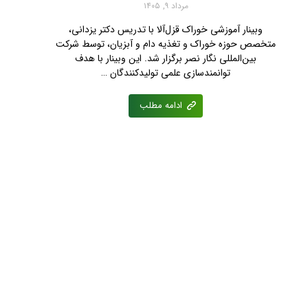
مرداد ۹, ۱۴۰۵
وبینار آموزشی خوراک قزل‌آلا با تدریس دکتر یزدانی،
متخصص حوزه خوراک و تغذیه دام و آبزیان، توسط شرکت
بین‌المللی نگار نصر برگزار شد. این وبینار با هدف
توانمندسازی علمی تولیدکنندگان …
ادامه مطلب