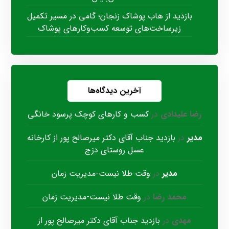
بازدید از هاب پوشاک زنجان؛ گامی در مسیر تکمیل
زیرساخت‌های توسعه کسب‌وکارهای پوشاک
آخرین دیدگاه‌ها
رضا علیدادی
در
کسب و کارهای کوچک پرسود خانگی
مدیر
در
بازدید جناب آقای دکتر میرصالح پور از کارخانه
عسل روستای دزج
مدیر
در
وقت طلا نیست-مدیریت زمان
محمد رضا
در
وقت طلا نیست-مدیریت زمان
مهدی
در
بازدید جناب آقای دکتر میرصالح پور از