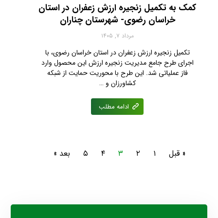
کمک به تکمیل زنجیره ارزش زعفران در استان
خراسان رضوی- شهرستان چناران
مرداد ۷, ۱۴۰۵
تکمیل زنجیره ارزش زعفران در استان خراسان رضوی، با
اجرای طرح جامع مدیریت زنجیره ارزش این محصول وارد
فاز عملیاتی شد. این طرح با محوریت حمایت از شبکه
کشاورزان و …
ادامه مطلب
« قبل
۱
۲
۳
۴
۵
بعد »