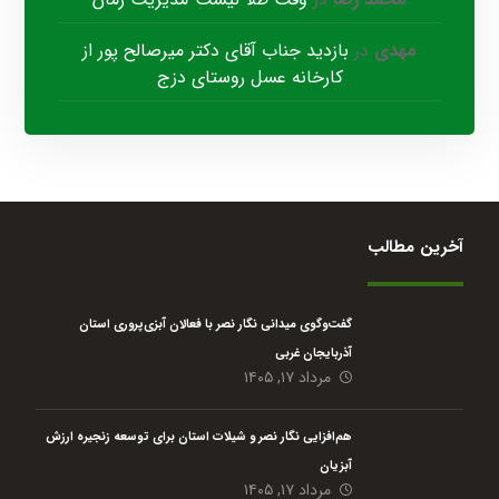
مهدی
در
بازدید جناب آقای دکتر میرصالح پور از
کارخانه عسل روستای دزج
آخرین مطالب
گفت‌وگوی میدانی نگار نصر با فعالان آبزی‌پروری استان
آذربایجان غربی
مرداد ۱۷, ۱۴۰۵
هم‌افزایی نگار نصر و شیلات استان برای توسعه زنجیره ارزش
آبزیان
مرداد ۱۷, ۱۴۰۵