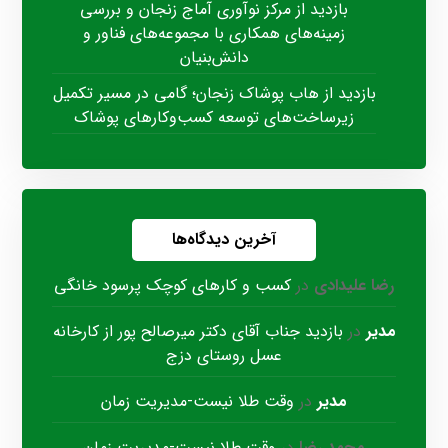
بازدید از مرکز نوآوری آماج زنجان و بررسی
زمینه‌های همکاری با مجموعه‌های فناور و
دانش‌بنیان
بازدید از هاب پوشاک زنجان؛ گامی در مسیر تکمیل
زیرساخت‌های توسعه کسب‌وکارهای پوشاک
آخرین دیدگاه‌ها
رضا علیدادی
در
کسب و کارهای کوچک پرسود خانگی
مدیر
در
بازدید جناب آقای دکتر میرصالح پور از کارخانه
عسل روستای دزج
مدیر
در
وقت طلا نیست-مدیریت زمان
محمد رضا
در
وقت طلا نیست-مدیریت زمان