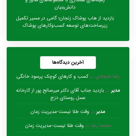
دانش‌بنیان
بازدید از هاب پوشاک زنجان؛ گامی در مسیر تکمیل
زیرساخت‌های توسعه کسب‌وکارهای پوشاک
آخرین دیدگاه‌ها
رضا علیدادی
در
کسب و کارهای کوچک پرسود خانگی
مدیر
در
بازدید جناب آقای دکتر میرصالح پور از کارخانه
عسل روستای دزج
مدیر
در
وقت طلا نیست-مدیریت زمان
محمد رضا
در
وقت طلا نیست-مدیریت زمان