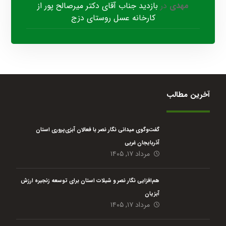
مهدی
در
بازدید جناب آقای دکتر میرصالح پور از
کارخانه عسل روستای دزج
آخرین مطالب
گفت‌وگوی میدانی نگار نصر با فعالان آبزی‌پروری استان
آذربایجان غربی
مرداد ۱۷, ۱۴۰۵
هم‌افزایی نگار نصر و شیلات استان برای توسعه زنجیره ارزش
آبزیان
مرداد ۱۷, ۱۴۰۵