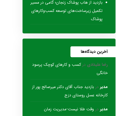
بازدید از هاب پوشاک زنجان؛ گامی در مسیر
تکمیل زیرساخت‌های توسعه کسب‌وکارهای
پوشاک
آخرین دیدگاه‌ها
رضا علیدادی
در
کسب و کارهای کوچک پرسود
خانگی
مدیر
در
بازدید جناب آقای دکتر میرصالح پور از
کارخانه عسل روستای دزج
مدیر
در
وقت طلا نیست-مدیریت زمان