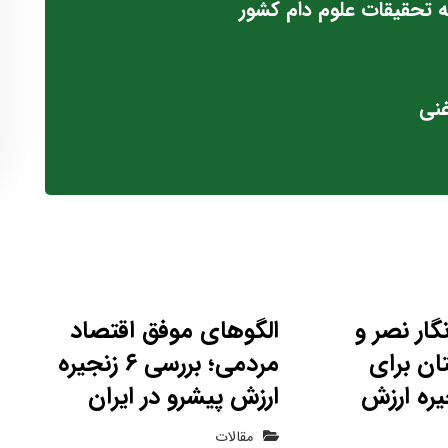
سه تحقیقات علوم دام کشور
غنی
گار نصر و
الگوهای موفق اقتصاد
ان برای
مردمی؛ بررسی ۶ زنجیره
یره ارزش
ارزش پیشرو در ایران
مقالات