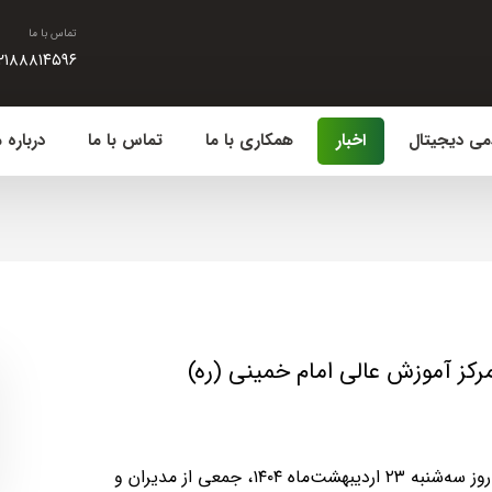
تماس با ما
۲۱۸۸۸۱۴۵۹۶
می دیجیتال
اخبار
همکاری با ما
تماس با ما
درباره م
مرکز آموزش عالی امام خمینی (ره)
به گزارش واحد روابط عمومی شرکت رشد پایدار ایرانیان، روز سه‌شنبه ۲۳ اردیبهشت‌ماه ۱۴۰۴، جمعی از مدیران و