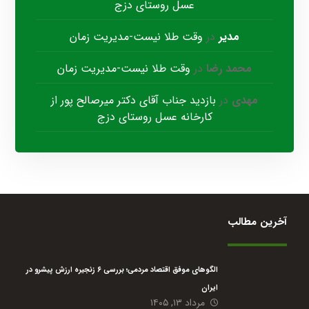
عسل روستای دزج
مدیر
در
وقت طلا نیست-مدیریت زمان
محمد رضا
در
وقت طلا نیست-مدیریت زمان
مهدی
در
بازدید جناب آقای دکتر میرصالح پور از
کارخانه عسل روستای دزج
آخرین مطالب
الگوهای موفق اقتصاد مردمی؛ بررسی ۶ زنجیره ارزش پیشرو در
ایران
مرداد ۱۳, ۱۴۰۵