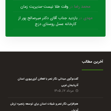
محمد رضا
در
وقت طلا نیست-مدیریت زمان
مهدی
در
بازدید جناب آقای دکتر میرصالح پور از
کارخانه عسل روستای دزج
آخرین مطالب
گفت‌وگوی میدانی نگار نصر با فعالان آبزی‌پروری استان
آذربایجان غربی
مرداد ۱۷, ۱۴۰۵
هم‌افزایی نگار نصر و شیلات استان برای توسعه زنجیره ارزش
آبزیان