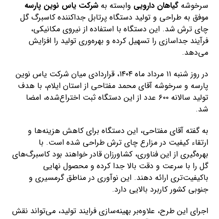
سرخوشه
گیاهان دارویی
وابسته به
شرکت یاس نوین پارسه
موفق به طراحی و تولید دستگاه پرتابل جداکننده کاسبرگ گل
چای ترش شد. این دستگاه با استفاده از نیروی مکانیکی،
فرآیند جداسازی را تسهیل کرده و بهره‌وری تولید را افزایش
می‌دهد.
در روز شنبه ۱۱ مرداد ماه ۱۴۰۴، قراردادی میان شرکت یاس نوین
پارسه و سرخوشه آقای محمد مفتاحی از استان ایلام، با هدف
تولید سالانه ۶۰۰ عدد از این دستگاه ثبت اختراع‌شده، امضا
شد.
به گفته آقای مفتاحی، این دستگاه برای کاهش هزینه‌ها و
ارتقاء کیفیت در مزارع چای ترش طراحی شده است. با
بهره‌گیری از این فناوری، کشاورزان قادر خواهند بود کاسبرگ‌های
گل را با سرعت و دقت بالا جدا کرده و محصول نهایی
باکیفیت‌تری ارائه دهند. این نوآوری در مناطق گرمسیری و
جنوبی کشور کاربرد بالایی دارد.
اجرای این طرح، علاوه‌بر بهینه‌سازی فرایند تولید، می‌تواند نقش