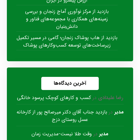
ارزش پیشرو در ایران
بازدید از مرکز نوآوری آماج زنجان و بررسی
زمینه‌های همکاری با مجموعه‌های فناور و
دانش‌بنیان
بازدید از هاب پوشاک زنجان؛ گامی در مسیر تکمیل
زیرساخت‌های توسعه کسب‌وکارهای پوشاک
آخرین دیدگاه‌ها
رضا علیدادی
در
کسب و کارهای کوچک پرسود خانگی
مدیر
در
بازدید جناب آقای دکتر میرصالح پور از کارخانه
عسل روستای دزج
مدیر
در
وقت طلا نیست-مدیریت زمان