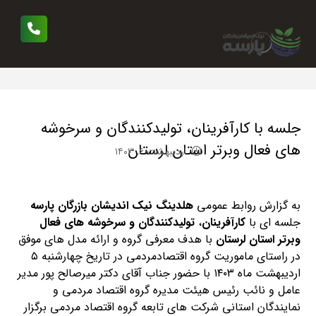
جلسه با کارآفرینان، تولیدکنندگان و سرخوشه
های فعال و‌برتر استان لرستان
اردیبهشت ۶, ۱۴۰۳
به گزارش روابط عمومی
هلدینگ نیک اندیشان بازرگان پارسه
جلسه ای با
کارآفرینان
،
تولیدکنندگان و سرخوشه های فعال
و‌برتر
استان لرستان
با هدف معرفی گروه و ارائه مدل‌ های موفق
در راستای ماموریت گروه اقتصادمردمی در تاریخ چهارشنبه ۵
اردیبهشت ماه ۱۴۰۳ با حضور جناب آقای دکتر میرصالح پور مدیر
عامل و نائب رئیس هیئت مدیره گروه اقتصاد مردمی و
نمایندگان استانی شرکت های تابعه گروه اقتصاد مردمی برگزار