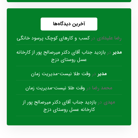
آخرین دیدگاه‌ها
رضا علیدادی
در
کسب و کارهای کوچک پرسود خانگی
مدیر
در
بازدید جناب آقای دکتر میرصالح پور از کارخانه
عسل روستای دزج
مدیر
در
وقت طلا نیست-مدیریت زمان
محمد رضا
در
وقت طلا نیست-مدیریت زمان
مهدی
در
بازدید جناب آقای دکتر میرصالح پور از
کارخانه عسل روستای دزج