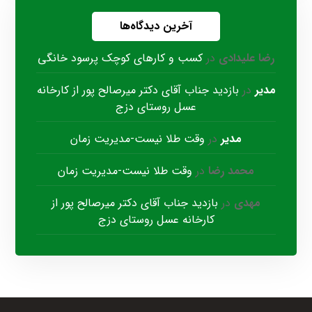
آخرین دیدگاه‌ها
رضا علیدادی
در
کسب و کارهای کوچک پرسود خانگی
مدیر
در
بازدید جناب آقای دکتر میرصالح پور از کارخانه
عسل روستای دزج
مدیر
در
وقت طلا نیست-مدیریت زمان
محمد رضا
در
وقت طلا نیست-مدیریت زمان
مهدی
در
بازدید جناب آقای دکتر میرصالح پور از
کارخانه عسل روستای دزج