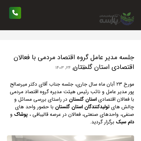
جلسه مدیر عامل گروه اقتصاد مردمی با فعالان
اقتصادی استان گلستان
آبان ۲۴, ۱۴۰۳
مورخ ۲۳ آبان ماه سال جاری، جلسه جناب آقای دکتر میرصالح
پور مدیر عامل و نائب رئیس هیئت مدیره گروه اقتصاد مردمی
با فعالان اقتصادی
استان گلستان
در راستای بررسی مسائل و
چالش های
تولیدکنندگان استان گلستان
با حضور واحد های
صنفی، واحدهای صنعتی، فعالان در عرصه قالیبافی ،
پوشاک
و
دام سبک‌‌
برگزار گردید.