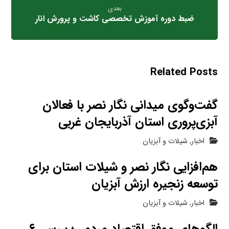
بعدی
ضبط دوره آموزش تخصصی کاشت و پرورش انار
Related Posts
گفت‌وگوی میدانی نگار نصر با فعالان
آبزی‌پروری استان آذربایجان غربی
اخبار
,
شیلات و آبزیان
هم‌افزایی نگار نصر و شیلات استان برای
توسعه زنجیره ارزش آبزیان
اخبار
,
شیلات و آبزیان