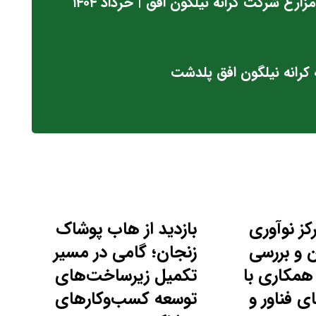
رع شرکت کرانه نیلگون افق | خرداد ۱۴۰۴
 کرانه نیلگون افق پلدشت
رکز نوآوری
بازدید از هاب پوشاک
 و بررسی
زنجان؛ گامی در مسیر
همکاری با
تکمیل زیرساخت‌های
 فناور و
توسعه کسب‌وکارهای