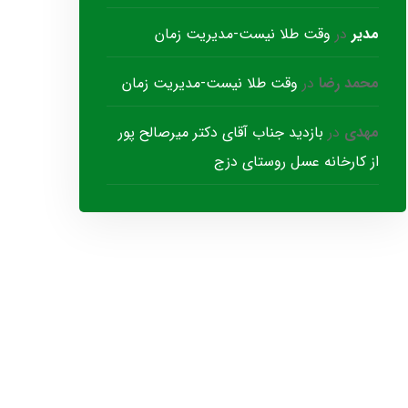
مدیر
در
وقت طلا نیست-مدیریت زمان
محمد رضا
در
وقت طلا نیست-مدیریت زمان
مهدی
در
بازدید جناب آقای دکتر میرصالح پور
از کارخانه عسل روستای دزج