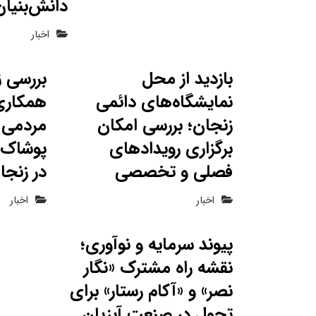
دانش‌بنیان
اخبار
بازدید از محل
بررسی ز
نمایشگاه‌های دائمی
همکاری
زنجان؛ بررسی امکان
مردمی ب
برگزاری رویدادهای
پوشاک 
فصلی و تخصصی
در زنجا
اخبار
اخبار
پیوند سرمایه و نوآوری؛
نقشه راه مشترک «نگار
نصر» و «آکام رستار» برای
تحول در صنعت آبزیان