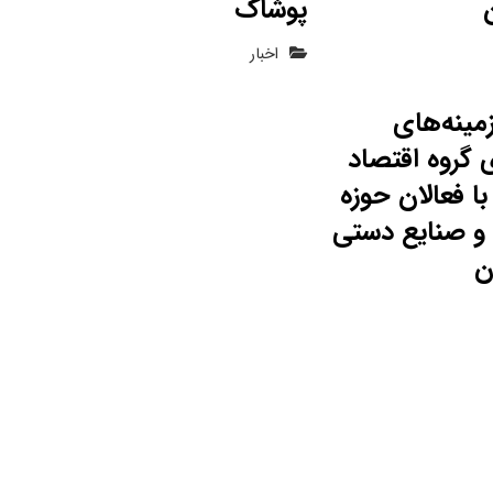
پوشاک
اخبار
مینه‌های
 گروه اقتصاد
ا فعالان حوزه
و صنایع دستی
ن