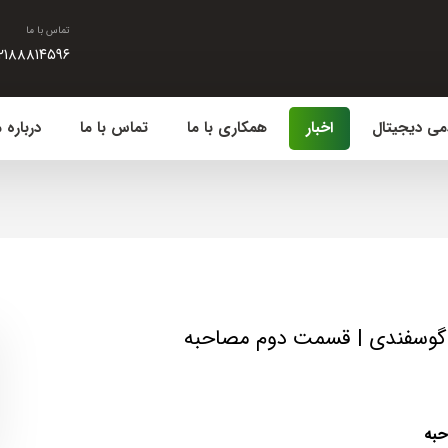
تماس با ما
۲۱۸۸۸۱۴۵۹۶
می دیجیتال
اخبار
همکاری با ما
تماس با ما
درباره م
ک گوسفندی | قسمت دوم مصاحبه
به