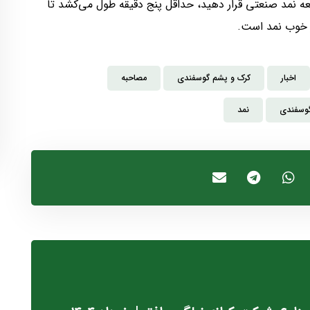
 ۲۰ سانتی‌متری از یک قطعه نمد صنعتی قرار دهید، حداقل پنج دقیقه طول می‌کشد تا
 خوب نمد است.
اخبار
کرک و پشم گوسفندی
مصاحبه
گوسفندی
نمد