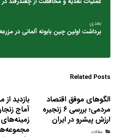
عملیات تغذیه و محافظت از چغندرقند در مزا
بعدی
برداشت اولین چین بابونه آلمانی در مزرعه
Related Posts
الگوهای موفق اقتصاد
بازدید از م
مردمی؛ بررسی ۶ زنجیره
آماج زنجان
ارزش پیشرو در ایران
زمینه‌های 
مجموعه‌های
مقالات