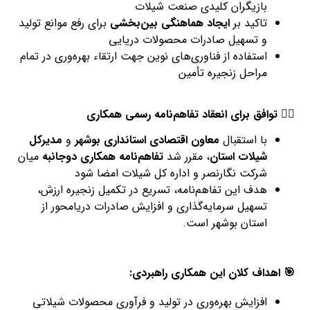
بازیگران کلیدی صنعت شیلات
تاکید بر
ایجاد هماهنگی بین‌بخشی
برای رفع موانع تولید
و تسهیل صادرات محصولات دریایی
استفاده از فناوری‌های نوین جهت ارتقاء بهره‌وری در تمام
مراحل زنجیره تأمین
۳️⃣ توافق برای انعقاد تفاهم‌نامه رسمی همکاری
با استقبال
معاون اقتصادی استانداری بوشهر
و
مدیرکل
شیلات استان
، مقرر شد
تفاهم‌نامه همکاری دوجانبه
میان
شرکت نگارنصر و اداره کل شیلات امضا شود
هدف این تفاهم‌نامه، تسریع در تکمیل زنجیره ارزش،
تسهیل سرمایه‌گذاری و افزایش صادرات دریامحور از
استان بوشهر است.
🎯 اهداف کلان این همکاری راهبردی:
افزایش بهره‌وری در تولید و فرآوری محصولات شیلاتی