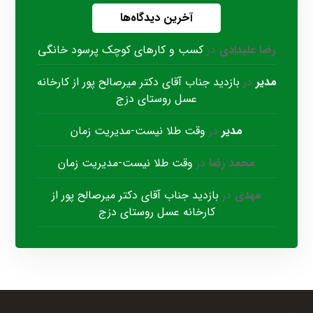
آخرین دیدگاه‌ها
رضا علیدادی
در
کسب و کارهای کوچک پرسود خانگی
مدیر
در
بازدید جناب آقای دکتر میرصالح پور از کارخانه
عسل روستای دزج
مدیر
در
وقت طلا نیست-مدیریت زمان
محمد رضا
در
وقت طلا نیست-مدیریت زمان
مهدی
در
بازدید جناب آقای دکتر میرصالح پور از
کارخانه عسل روستای دزج