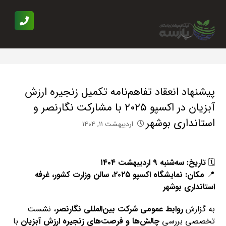
پیشنهاد انعقاد تفاهم‌نامه تکمیل زنجیره ارزش
آبزیان در اکسپو ۲۰۲۵ با مشارکت نگارنصر و
استانداری بوشهر
اردیبهشت ۱۱, ۱۴۰۴
🗓
تاریخ: سه‌شنبه ۹ اردیبهشت ۱۴۰۴
📍
مکان: نمایشگاه اکسپو ۲۰۲۵، سالن وزارت کشور، غرفه
استانداری بوشهر
به گزارش
روابط عمومی شرکت بین‌المللی نگارنصر
، نشست
تخصصی بررسی
چالش‌ها و فرصت‌های زنجیره ارزش آبزیان
با