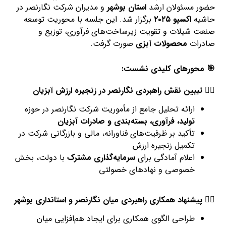
حضور مسئولان ارشد
استان بوشهر
و مدیران شرکت نگارنصر در
حاشیه
اکسپو ۲۰۲۵
برگزار شد. این جلسه با محوریت توسعه
صنعت شیلات و تقویت زیرساخت‌های فرآوری، توزیع و
صادرات
محصولات آبزی
صورت گرفت.
🎯 محورهای کلیدی نشست:
۱️⃣ تبیین نقش راهبردی نگارنصر در زنجیره ارزش آبزیان
ارائه تحلیل جامع از مأموریت شرکت نگارنصر در حوزه
تولید، فرآوری، بسته‌بندی و صادرات آبزیان
تأکید بر ظرفیت‌های فناورانه، مالی و بازرگانی شرکت در
تکمیل زنجیره ارزش
اعلام آمادگی برای
سرمایه‌گذاری مشترک
با دولت، بخش
خصوصی و نهادهای خصولتی
۲️⃣ پیشنهاد همکاری راهبردی میان نگارنصر و استانداری بوشهر
طراحی الگوی همکاری برای ایجاد هم‌افزایی میان