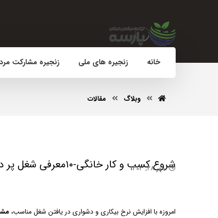
خانه
زنجیره های ملی
زنجیره مشارکت مرد
وبلاگ
مقالات
شروع کسب و کار خانگی-۱۰معرفی شغل پر درآمد خانگی
مهر ۲۸, ۱۴۰۳
امروزه با افزایش نرخ بیکاری و دشواری در یافتن شغل مناسب،
مشا