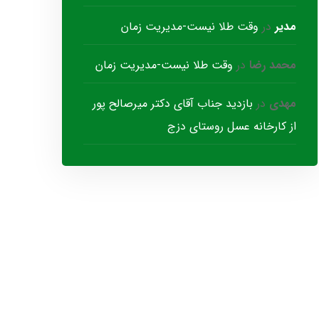
مدیر
در
وقت طلا نیست-مدیریت زمان
محمد رضا
در
وقت طلا نیست-مدیریت زمان
مهدی
در
بازدید جناب آقای دکتر میرصالح پور
از کارخانه عسل روستای دزج