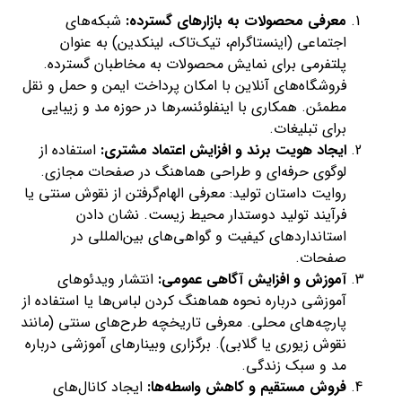
معرفی محصولات به بازارهای گسترده:
شبکه‌های
اجتماعی (اینستاگرام، تیک‌تاک، لینکدین) به عنوان
پلتفرمی برای نمایش محصولات به مخاطبان گسترده.
فروشگاه‌های آنلاین با امکان پرداخت ایمن و حمل و نقل
مطمئن. همکاری با اینفلوئنسرها در حوزه مد و زیبایی
برای تبلیغات.
ایجاد هویت برند و افزایش اعتماد مشتری:
استفاده از
لوگوی حرفه‌ای و طراحی هماهنگ در صفحات مجازی.
روایت داستان تولید: معرفی الهام‌گرفتن از نقوش سنتی یا
فرآیند تولید دوستدار محیط زیست. نشان دادن
استانداردهای کیفیت و گواهی‌های بین‌المللی در
صفحات.
آموزش و افزایش آگاهی عمومی:
انتشار ویدئوهای
آموزشی درباره نحوه هماهنگ کردن لباس‌ها یا استفاده از
پارچه‌های محلی. معرفی تاریخچه طرح‌های سنتی (مانند
نقوش زیوری یا گلابی). برگزاری وبینارهای آموزشی درباره
مد و سبک زندگی.
فروش مستقیم و کاهش واسطه‌ها:
ایجاد کانال‌های