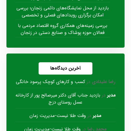
بازدید از محل نمایشگاه‌های دائمی زنجان؛ بررسی
امکان برگزاری رویدادهای فصلی و تخصصی
بررسی زمینه‌های همکاری گروه اقتصاد مردمی با
فعالان حوزه پوشاک و صنایع دستی در زنجان
آخرین دیدگاه‌ها
رضا علیدادی
در
کسب و کارهای کوچک پرسود خانگی
مدیر
در
بازدید جناب آقای دکتر میرصالح پور از کارخانه
عسل روستای دزج
مدیر
در
وقت طلا نیست-مدیریت زمان
محمد رضا
در
وقت طلا نیست-مدیریت زمان