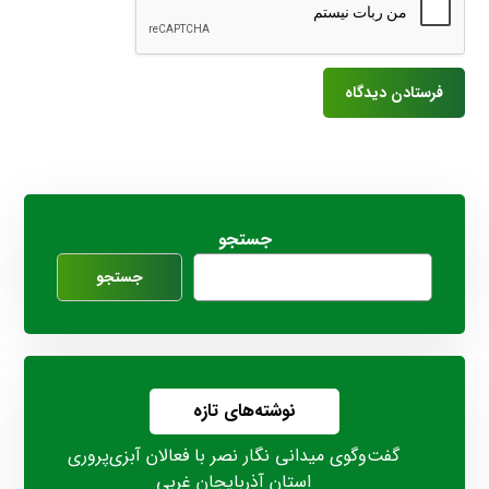
جستجو
جستجو
نوشته‌های تازه
گفت‌وگوی میدانی نگار نصر با فعالان آبزی‌پروری
استان آذربایجان غربی