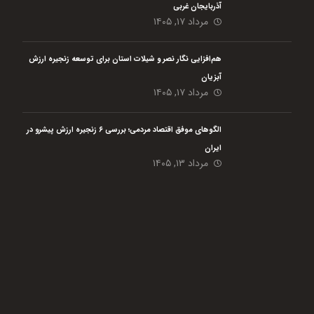
آذربایجان غربی
مرداد ۱۷, ۱۴۰۵
هم‌افزایی نگار نصر و شیلات استان برای توسعه زنجیره ارزش
آبزیان
مرداد ۱۷, ۱۴۰۵
الگوهای موفق اقتصاد مردمی؛ بررسی ۶ زنجیره ارزش پیشرو در
ایران
مرداد ۱۳, ۱۴۰۵
هلدینگ نیک اندیشان بازرگان پارسه (گروه اقتصاد مردمی) با هدف رفع مسائل گلوگاهی،
افزایش بهره وری حداکثری و پایدار سازی مشاغل در حوزه کشاورزی و مشاغل خانگی از
دی ماه سال 1401 فعالیت خود را با 4 شرکت تابعه آغاز نمود است.
این گروه بنا دارد با تمام
توان در سطح کشور در قالب کار مشارکتی بین مردم و فعالیت در حوزه