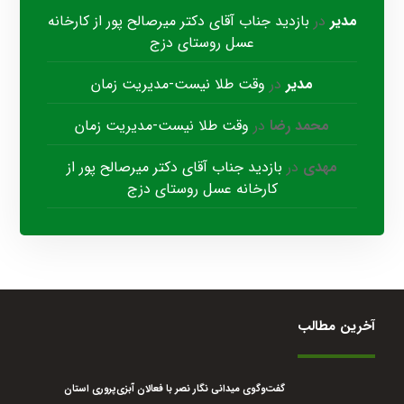
مدیر
در
بازدید جناب آقای دکتر میرصالح پور از کارخانه
عسل روستای دزج
مدیر
در
وقت طلا نیست-مدیریت زمان
محمد رضا
در
وقت طلا نیست-مدیریت زمان
مهدی
در
بازدید جناب آقای دکتر میرصالح پور از
کارخانه عسل روستای دزج
آخرین مطالب
گفت‌وگوی میدانی نگار نصر با فعالان آبزی‌پروری استان