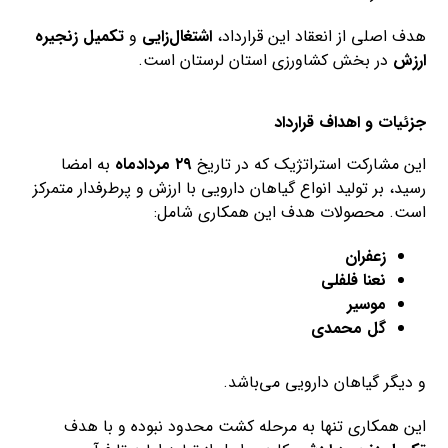
هدف اصلی از انعقاد این قرارداد،
ا
شتغال‌زایی
و
تکمیل زنجیره
ارزش
در بخش کشاورزی استان لرستان است.
جزئیات و اهداف قرارداد
این مشارکت استراتژیک که در تاریخ
۲۹ مردادماه
به امضا
رسید، بر تولید انواع گیاهان دارویی با ارزش و پرطرفدار متمرکز
است. محصولات هدف این همکاری شامل:
زعفران
نعنا فلفلی
موسیر
گل محمدی
و دیگر گیاهان دارویی می‌باشد.
این همکاری تنها به مرحله کشت محدود نبوده و با هدف