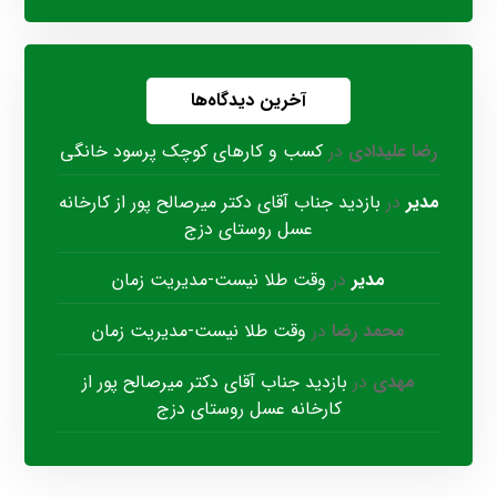
آخرین دیدگاه‌ها
رضا علیدادی
در
کسب و کارهای کوچک پرسود خانگی
مدیر
در
بازدید جناب آقای دکتر میرصالح پور از کارخانه
عسل روستای دزج
مدیر
در
وقت طلا نیست-مدیریت زمان
محمد رضا
در
وقت طلا نیست-مدیریت زمان
مهدی
در
بازدید جناب آقای دکتر میرصالح پور از
کارخانه عسل روستای دزج