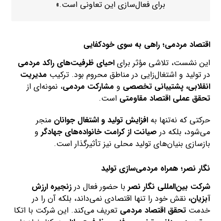
برای فعال‌سازی این تعاونی است.»
اقتصاد مردمی؛ راهی به سوی خودکفایی
این نشست، تلاشی مؤثر برای
احیای ظرفیت‌های راکد مردمی
در تولید و اشتغال‌زایی در مناطق محروم بود. ترکیب
مدیریت
انقلابی، پشتیبانی تخصصی
و
مشارکت مردمی
، نمونه‌ای از
تحقق عملی اقتصاد مقاومتی
است.
حرکتی که نه‌تنها به
افزایش تولید و اشتغال جوانان
منجر
می‌شود، بلکه در
صیانت از کرامت خانواده‌های جهادگر
و
بازسازی بنیان‌های تولید محلی نیز تأثیرگذار است.
نگار نصر؛ همراه مردمی‌سازی تولید
شرکت بین‌المللی نگار نصر
با حضور فعال در
زنجیره ارزش
آبزیان
،
نقش خود را تنها اقتصادی نمی‌داند، بلکه آن را در
خدمت
تحقق اقتصاد مردمی
تعریف می‌کند. این شرکت با اتکا