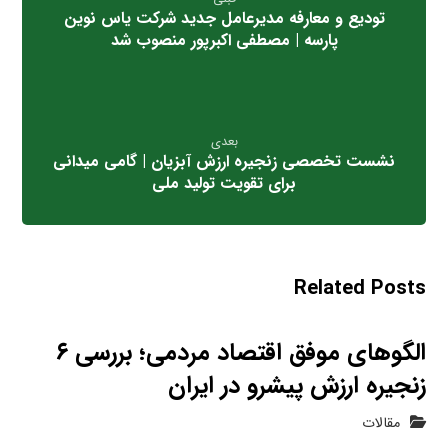
تودیع و معارفه مدیرعامل جدید شرکت یاس نوین
پارسه | مصطفی اکبرپور منصوب شد
بعدی
نشست تخصصی زنجیره ارزش آبزیان | گامی میدانی
برای تقویت تولید ملی
Related Posts
الگوهای موفق اقتصاد مردمی؛ بررسی ۶
زنجیره ارزش پیشرو در ایران
مقالات