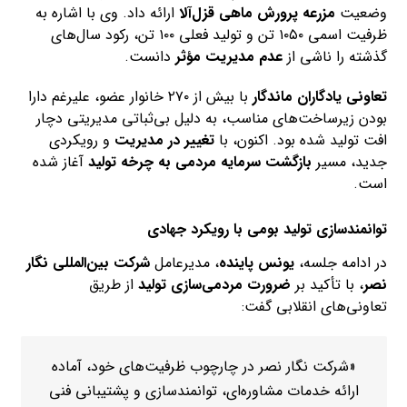
وضعیت
مزرعه
پرورش ماهی قزل‌آلا
ارائه داد. وی با اشاره به
ظرفیت اسمی ۱۰۵۰ تن و تولید فعلی ۱۰۰ تن، رکود سال‌های
گذشته را ناشی از
عدم مدیریت مؤثر
دانست.
تعاونی یادگاران ماندگار
با بیش از ۲۷۰ خانوار عضو، علیرغم دارا
بودن زیرساخت‌های مناسب، به دلیل بی‌ثباتی مدیریتی دچار
افت تولید شده بود. اکنون، با
تغییر در مدیریت
و رویکردی
جدید، مسیر
بازگشت سرمایه مردمی به چرخه تولید
آغاز شده
است.
توانمندسازی تولید بومی با رویکرد جهادی
در ادامه جلسه،
یونس پاینده
، مدیرعامل
شرکت بین‌المللی نگار
نصر
، با تأکید بر
ضرورت مردمی‌سازی تولید
از طریق
تعاونی‌های انقلابی گفت:
«شرکت نگار نصر در چارچوب ظرفیت‌های خود، آماده
ارائه خدمات مشاوره‌ای، توانمندسازی و پشتیبانی فنی