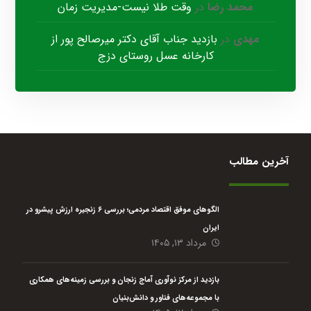
محمد رضا
در
وقت طلا نیست-مدیریت زمان
مهدی
در
بازدید جناب آقای دکتر میرصالح پور از
کارخانه عسل روستای دزج
آخرین مطالب
الگوهای موفق اقتصاد مردمی؛ بررسی ۶ زنجیره ارزش پیشرو در
ایران
مرداد ۱۳, ۱۴۰۵
بازدید از مرکز نوآوری آماج زنجان و بررسی زمینه‌های همکاری
با مجموعه‌های فناور و دانش‌بنیان