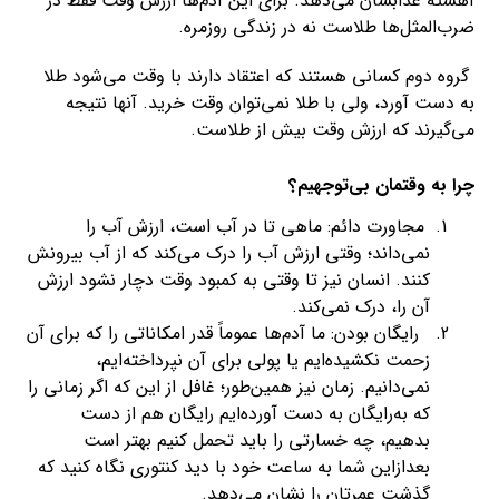
آهسته عذابشان می‌دهد. برای این آدم‌ها ارزش وقت فقط در
ضرب‌المثل‌ها طلاست نه در زندگی روزمره.
گروه دوم کسانی هستند که اعتقاد دارند با وقت می‌شود طلا
به دست آورد، ولی با طلا نمی‌توان وقت خرید. آنها نتیجه
می‌گیرند که ارزش وقت بیش از طلاست.
چرا به وقتمان بی‌توجهیم؟
مجاورت دائم: ماهی تا در آب است، ارزش آب را
نمی‌داند؛ وقتی ارزش آب را درک می‌کند که از آب بیرونش
کنند. انسان نیز تا وقتی به کمبود وقت دچار نشود ارزش
آن را، درک نمی‌کند.
رایگان بودن: ما آدم‌ها عموماً قدر امکاناتی را که برای آن
زحمت نکشیده‌ایم یا پولی برای آن نپرداخته‌ایم،
نمی‌دانیم. زمان نیز همین‌طور؛ غافل از این که اگر زمانی را
که به‌رایگان به دست آورده‌ایم رایگان هم از دست
بدهیم، چه خسارتی را باید تحمل کنیم بهتر است
بعدازاین شما به ساعت خود با دید کنتوری نگاه کنید که
گذشت عمرتان را نشان می‌دهد.