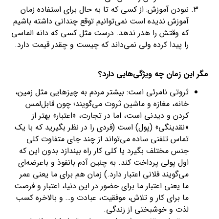
نبودن آموزش: از کسی که تا به حال برای استفاده زمان
آموزش ندیده است نمی‌توانیم توقع چندانی داشته باشیم
که وقتش را هدر ندهد. درست مثل کسی که دانه الماسی
را پیدا کرده ولی نمی‌داند که چیست و چقدر قیمت دارد.
مگر این زمان چه ویژگی‌هایی دارد؟
ثروتی نامرئی است: بیشتر مردم به چیزهایی مثل زمین،
خانه، مغازه و ماشین ثروت می‌گویند؛ چون قابل‌لمس
کردن و دیدنی است، اما در تجارت، «اعتبار» بهتر از
«نقدینگی» (پول) است (فردی را در نظر بگیرید که با یک
تماس تلفنی ساده می‌تواند از چند جای متفاوت کلی
جنس مختلف بگیرد یا کلی کار راه بیندازد بدون این که
اول پولی پرداخت کند. به چنین آدم بانفوذ و باعرضه‌ای
می‌گویند فلانی اعتبار دارد.) زمان هم برای ما یعنی عمر
ما یعنی اعتبار ما برای حضور در این دنیا، اعتبار و فرصت
ما برای کار و تلاش، موفقیت، عبادت و… و بالاخره کسب
لذت و خوشبختی از زندگی.