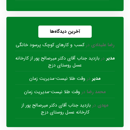
آخرین دیدگاه‌ها
رضا علیدادی
در
کسب و کارهای کوچک پرسود خانگی
مدیر
در
بازدید جناب آقای دکتر میرصالح پور از کارخانه
عسل روستای دزج
مدیر
در
وقت طلا نیست-مدیریت زمان
محمد رضا
در
وقت طلا نیست-مدیریت زمان
مهدی
در
بازدید جناب آقای دکتر میرصالح پور از
کارخانه عسل روستای دزج