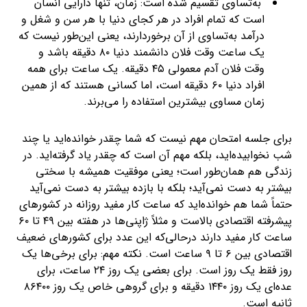
به‌تساوی تقسیم شده است: زمان، تنها دارایی انسان
است که تمام افراد در هر کجای دنیا با هر سن و شغل و
درآمد به‌تساوی از آن برخوردارند، یعنی این‌طور نیست که
یک ساعت وقت فلان دانشمند دنیا ۸۰ دقیقه باشد و
وقت فلان آدم معمولی ۴۵ دقیقه. یک ساعت برای همه
افراد دنیا ۶۰ دقیقه است، اما کسانی هستند که از همین
زمان مساوی بیشترین استفاده را می‌برند.
برای جلسه امتحان مهم نیست که شما چقدر خوانده‌اید یا چند
شب نخوابیده‌اید، بلکه مهم آن است که چقدر یاد گرفته‌اید. در
زندگی هم همان‌طور است؛ یعنی موفقیت همیشه با سختی
بیشتر به دست نمی‌آید؛ بلکه با بازده بیشتر به دست نمی‌آید
حتماً شما هم خوانده‌اید که ساعت کار مفید روزانه در کشورهای
پیشرفته اقتصادی بالاست و مثلاً ژاپنی‌ها در هفته بین ۴۹ تا ۶۰
ساعت کار مفید دارند درحالی‌که این عدد برای کشورهای ضعیف
اقتصادی بین ۶ تا ۹ ساعت است. نکته مهم: برای برخی‌ها یک
روز فقط یک روز است. برای بعضی یک روز ۲۴ ساعت، برای
عده‌ای یک روز ۱۴۴۰ دقیقه و برای گروهی خاص یک روز ۸۶۴۰۰
ثانیه است.