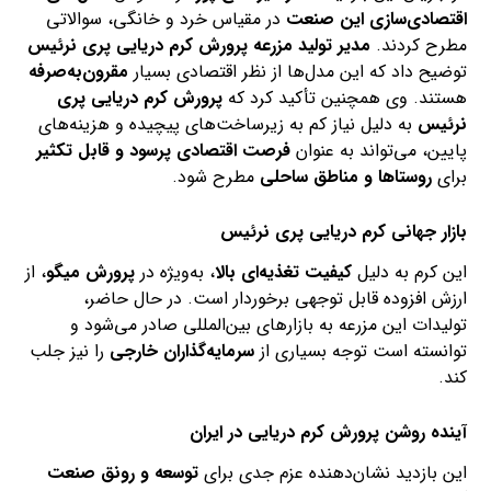
اقتصادی‌سازی این صنعت
در مقیاس خرد و خانگی، سوالاتی
مطرح کردند.
مدیر تولید مزرعه پرورش کرم دریایی پری نرئیس
توضیح داد که این مدل‌ها از نظر اقتصادی بسیار
مقرون‌به‌صرفه
هستند. وی همچنین تأکید کرد که
پرورش کرم دریایی پری
نرئیس
به دلیل نیاز کم به زیرساخت‌های پیچیده و هزینه‌های
پایین، می‌تواند به عنوان
فرصت اقتصادی پرسود
و قابل تکثیر
برای
روستاها و مناطق ساحلی
مطرح شود.
بازار جهانی کرم دریایی پری نرئیس
این کرم به دلیل
کیفیت تغذیه‌ای بالا
، به‌ویژه در
پرورش میگو
، از
ارزش افزوده قابل توجهی برخوردار است. در حال حاضر،
تولیدات این مزرعه به بازارهای بین‌المللی صادر می‌شود و
توانسته است توجه بسیاری از
سرمایه‌گذاران خارجی
را نیز جلب
کند.
آینده روشن پرورش کرم دریایی در ایران
این بازدید نشان‌دهنده عزم جدی برای
توسعه و رونق صنعت