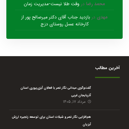
محمد رضا
در
وقت طلا نیست-مدیریت زمان
مهدی
در
بازدید جناب آقای دکتر میرصالح پور از
کارخانه عسل روستای دزج
آخرین مطالب
گفت‌وگوی میدانی نگار نصر با فعالان آبزی‌پروری استان
آذربایجان غربی
مرداد ۱۷, ۱۴۰۵
هم‌افزایی نگار نصر و شیلات استان برای توسعه زنجیره ارزش
آبزیان