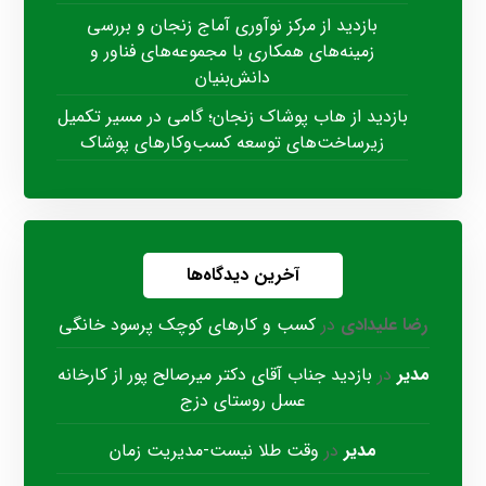
بازدید از مرکز نوآوری آماج زنجان و بررسی
زمینه‌های همکاری با مجموعه‌های فناور و
دانش‌بنیان
بازدید از هاب پوشاک زنجان؛ گامی در مسیر تکمیل
زیرساخت‌های توسعه کسب‌وکارهای پوشاک
آخرین دیدگاه‌ها
رضا علیدادی
در
کسب و کارهای کوچک پرسود خانگی
مدیر
در
بازدید جناب آقای دکتر میرصالح پور از کارخانه
عسل روستای دزج
مدیر
در
وقت طلا نیست-مدیریت زمان