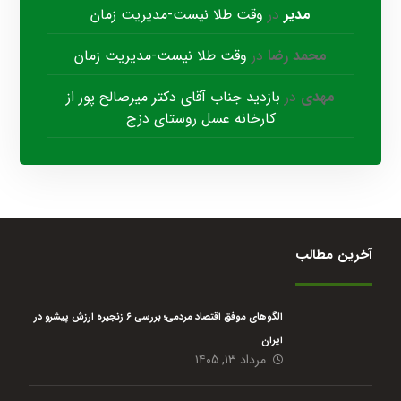
مدیر
در
وقت طلا نیست-مدیریت زمان
محمد رضا
در
وقت طلا نیست-مدیریت زمان
مهدی
در
بازدید جناب آقای دکتر میرصالح پور از
کارخانه عسل روستای دزج
آخرین مطالب
الگوهای موفق اقتصاد مردمی؛ بررسی ۶ زنجیره ارزش پیشرو در
ایران
مرداد ۱۳, ۱۴۰۵