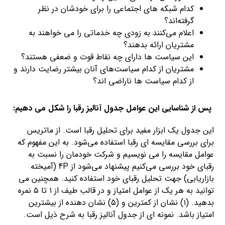
کدام شبکه های اجتماعی را برای خودشان در نظر
گرفته‌اند؟
اعلام می‌کنند به زودی چه خدماتی را می خواهند به
مشتریان ارائه بدهند؟
این سیاست ها دارای چه نقاط قوت و ضعفی هستند؟
مشتریان از کدام سیاست‌های آنان بیشتر رضایت دارند و
از کدام سیاست ها ناراضی اند؟
پس از شناسایی این عوامل جدول آنالیز رقبا را شکل می دهیم:
این جدول یک ابزار مفید برای تحلیل رقبا است. از ماتریس
برای بررسی مقایسه ای رقبا استفاده می‌شود. به این مفهوم که
عوامل مقایسه را می نویسیم و شرکت خودمان را نسبت به
رقبای خود بررسی می‌کنیم پیشنهاد می‌شود از 4P (آمیخته
بازاریابی) جهت تحلیل رقبای خود استفاده کنید. همچنین می
توانید به هر یک از عوامل امتیاز و در قالب طیف از ۱ تا ۵ نمره
بدهید. (۱) نشان از کمترین و (۵) نشان دهنده از بیشترین
امتیاز باشد. نمونه ای از جدول آنالیز رقبا به شرح ذیل است.