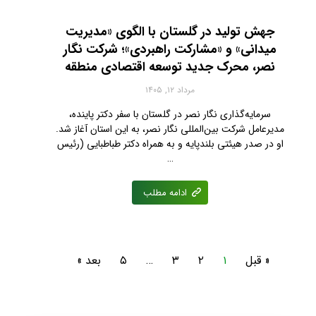
جهش تولید در گلستان با الگوی «مدیریت
میدانی» و «مشارکت راهبردی»؛ شرکت نگار
نصر، محرک جدید توسعه اقتصادی منطقه
مرداد ۱۲, ۱۴۰۵
سرمایه‌گذاری نگار نصر در گلستان با سفر دکتر پاینده،
مدیرعامل شرکت بین‌المللی نگار نصر، به این استان آغاز شد.
او در صدر هیئتی بلندپایه و به همراه دکتر طباطبایی (رئیس
…
ادامه مطلب
« قبل
۱
۲
۳
…
۵
بعد »