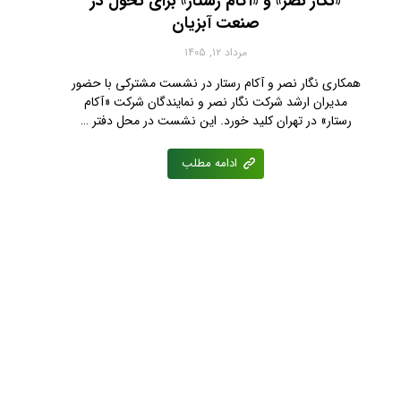
«نگار نصر» و «آکام رستار» برای تحول در
صنعت آبزیان
مرداد ۱۲, ۱۴۰۵
همکاری نگار نصر و آکام رستار در نشست مشترکی با حضور
مدیران ارشد شرکت نگار نصر و نمایندگان شرکت «آکام
رستار» در تهران کلید خورد. این نشست در محل دفتر …
ادامه مطلب