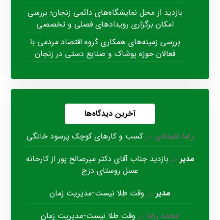
بازدید از محل نمایشگاه‌های دائمی زنجان؛ بررسی
امکان برگزاری رویدادهای فصلی و تخصصی
بررسی زمینه‌های همکاری گروه اقتصاد مردمی با
فعالان حوزه پوشاک و صنایع دستی در زنجان
آخرین دیدگاه‌ها
رضا علیدادی
در
کسب و کارهای کوچک پرسود خانگی
مدیر
در
بازدید جناب آقای دکتر میرصالح پور از کارخانه
عسل روستای دزج
مدیر
در
وقت طلا نیست-مدیریت زمان
محمد رضا
در
وقت طلا نیست-مدیریت زمان