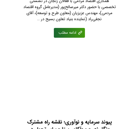
همکاری اقتصاد مردمی با فعالان زنجان در نشستی
تخصصی با حضور دکتر میرصالح‌پور (مدیرعامل گروه اقتصاد
مردمی)، مهندس عزیزیان (معاون طرح و توسعه)، آقای
نجفی‌راد (نماینده بنیاد تعاون بسیج در …
ادامه مطلب
پیوند سرمایه و نوآوری؛ نقشه راه مشترک