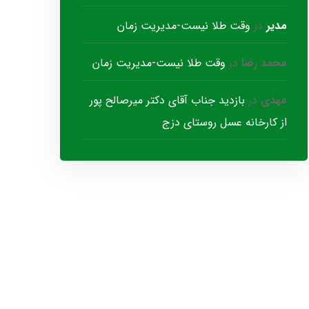
مدیر
در
وقت طلا نیست-مدیریت زمان
محمد رضا
در
وقت طلا نیست-مدیریت زمان
مهدی
در
بازدید جناب آقای دکتر میرصالح پور
از کارخانه عسل روستای دزج