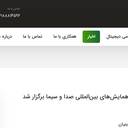
تماس با ما
۲۱۸۸۸۱۴۵۹۶
می دیجیتال
اخبار
همکاری با ما
تماس با ما
درباره م
همایش‌های بین‌المللی صدا و سیما برگزار شد
نیان