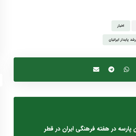
اخبار
د پایدار ایرانیان
ارسه در هفته فرهنگی ایران در قطر