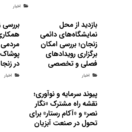
اخبار
بازدید از محل
بررسی ز
نمایشگاه‌های دائمی
همکاری
زنجان؛ بررسی امکان
مردمی ب
برگزاری رویدادهای
پوشاک 
فصلی و تخصصی
در زنجا
اخبار
اخبار
پیوند سرمایه و نوآوری؛
نقشه راه مشترک «نگار
نصر» و «آکام رستار» برای
تحول در صنعت آبزیان