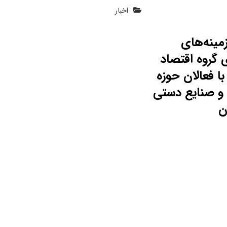
اخبار
مینه‌های
 گروه اقتصاد
ا فعالان حوزه
و صنایع دستی
ن