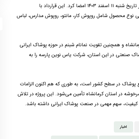
حمایتی طرح توسعه بازار پوشاک در استان کرمانشاه را در تاریخ شنبه ۱۱ اسفند ۱۴۰۳ امضا کرد. این قرارداد با
ید بیش از سی نوع محصول شامل روپوش کار، مانتو، روپوش مدارس، لباس
ارسازی شغلی ۱۹۰ نفر در استان کرمانشاه و همچنین تقویت نمانام شبنم در حوزه پوشاک ایرانی
وشاک صنعتی در این استان، شرکت یاس نوین پارسه را به
زیع پوشاک در سطح کشور است، به طوری که هم اکنون الزامات
خوشه در استان کرمانشاه تأمین می‌شود. این پروژه در تلاش
با کیفیت، سهم مهمی در صنعت پوشاک ایرانی داشته باشد.
اخبار