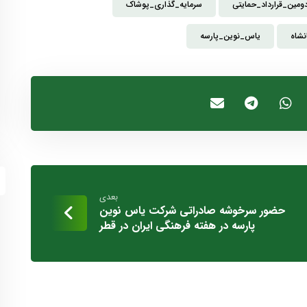
ومین_قرارداد_حمایتی
سرمایه_گذاری_پوشاک
نشاه
یاس_نوین_پارسه
بعدی
حضور سرخوشه صادراتی شرکت یاس نوین
پارسه در هفته فرهنگی ایران در قطر