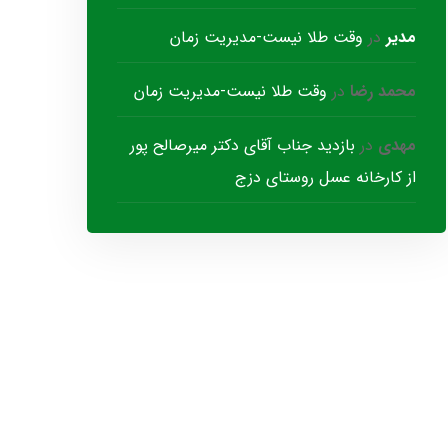
مدیر
در
وقت طلا نیست-مدیریت زمان
محمد رضا
در
وقت طلا نیست-مدیریت زمان
مهدی
در
بازدید جناب آقای دکتر میرصالح پور
از کارخانه عسل روستای دزج