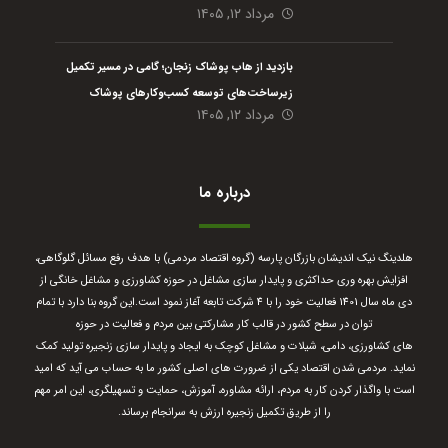
مرداد ۱۲, ۱۴۰۵
بازدید از هاب پوشاک زنجان؛ گامی در مسیر تکمیل
زیرساخت‌های توسعه کسب‌وکارهای پوشاک
مرداد ۱۲, ۱۴۰۵
درباره ما
هلدینگ نیک اندیشان بازرگان پارسه (گروه اقتصاد مردمی) با هدف رفع مسائل گلوگاهی،
افزایش بهره وری حداکثری و پایدار سازی مشاغل در حوزه کشاورزی و مشاغل خانگی از
دی ماه سال 1401 فعالیت خود را با 4 شرکت تابعه آغاز نمود است.
این گروه بنا دارد با تمام
توان در سطح کشور در قالب کار مشارکتی بین مردم و فعالیت در حوزه
های کشاورزی، دامی، شیلات و مشاغل کوچک به ایجاد و پایدار سازی زنجیره تولید کمک
نماید. مردمی شدن اقتصاد یکی از ضرورت های اصلی کشور ما به حساب می آید که امید
است با واگذار کردن کار به مردم، ارائه مشاوره، آموزش، حمایت و تسهیلگری، این امر مهم
را از طریق تکمیل زنجیره ارزش به سرانجام برساند.