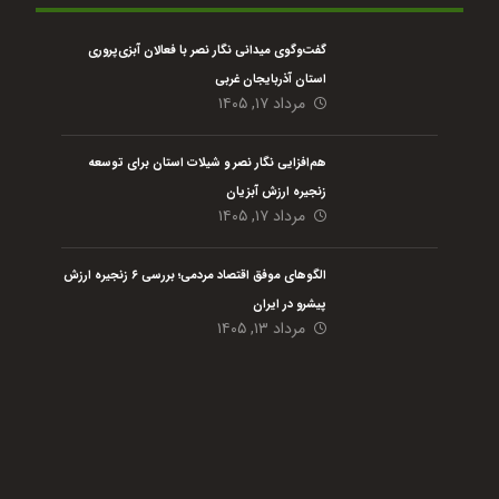
گفت‌وگوی میدانی نگار نصر با فعالان آبزی‌پروری
استان آذربایجان غربی
مرداد ۱۷, ۱۴۰۵
هم‌افزایی نگار نصر و شیلات استان برای توسعه
زنجیره ارزش آبزیان
مرداد ۱۷, ۱۴۰۵
الگوهای موفق اقتصاد مردمی؛ بررسی ۶ زنجیره ارزش
پیشرو در ایران
مرداد ۱۳, ۱۴۰۵
هلدینگ نیک اندیشان بازرگان پارسه (گروه اقتصاد مردمی) با هدف رفع مسائل گلوگاهی،