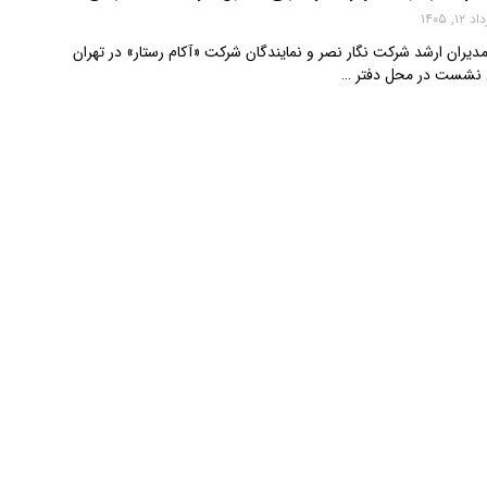
 ۱۲, ۱۴۰۵
یران ارشد شرکت نگار نصر و نمایندگان شرکت «آکام رستار» در تهران
ن نشست در محل دفتر …