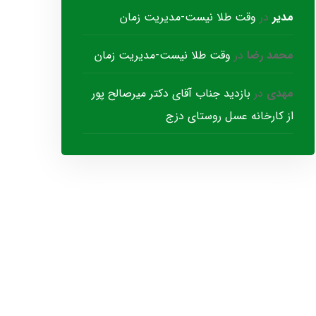
مدیر
در
وقت طلا نیست-مدیریت زمان
محمد رضا
در
وقت طلا نیست-مدیریت زمان
مهدی
در
بازدید جناب آقای دکتر میرصالح پور
از کارخانه عسل روستای دزج