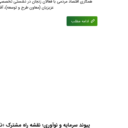
همکاری اقتصاد مردمی با فعالان زنجان در نشستی تخصصی ب
عزیزیان (معاون طرح و توسعه)، آقای
ادامه مطلب
پیوند سرمایه و نوآوری؛ نقشه راه مشترک «نگ