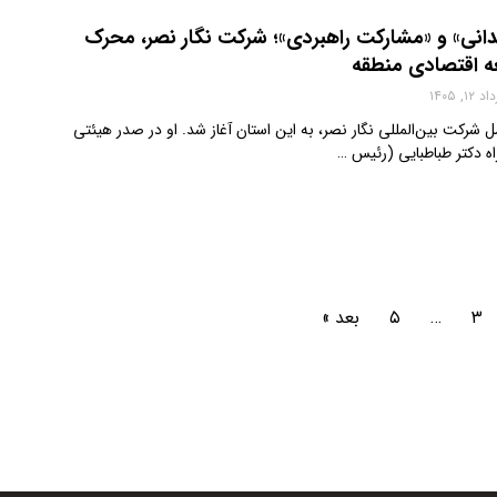
دانی» و «مشارکت راهبردی»؛ شرکت نگار نصر، محرک
 اقتصادی منطقه
 ۱۲, ۱۴۰۵
مل شرکت بین‌المللی نگار نصر، به این استان آغاز شد. او در صدر هیئتی
راه دکتر طباطبایی (رئیس …
۳
…
۵
بعد »