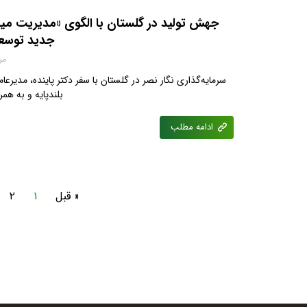
جهش تولید در گلستان با الگوی «مدیریت می
جدید توسعه
مرداد
سرمایه‌گذاری نگار نصر در گلستان با سفر دکتر پاینده، مدیرعا
بلندپایه و به هم
ادامه مطلب
« قبل
۱
۲