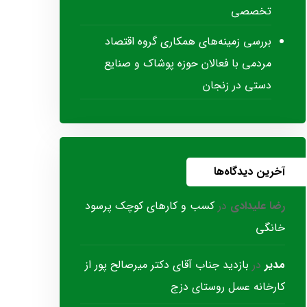
تخصصی
بررسی زمینه‌های همکاری گروه اقتصاد
مردمی با فعالان حوزه پوشاک و صنایع
دستی در زنجان
آخرین دیدگاه‌ها
رضا علیدادی
در
کسب و کارهای کوچک پرسود
خانگی
مدیر
در
بازدید جناب آقای دکتر میرصالح پور از
کارخانه عسل روستای دزج