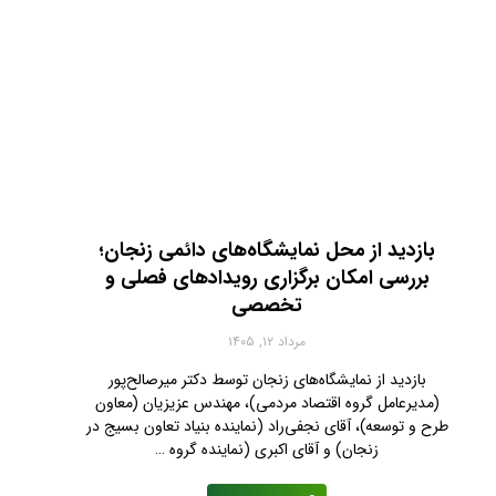
بازدید از محل نمایشگاه‌های دائمی زنجان؛
بررسی امکان برگزاری رویدادهای فصلی و
تخصصی
مرداد ۱۲, ۱۴۰۵
بازدید از نمایشگاه‌های زنجان توسط دکتر میرصالح‌پور
(مدیرعامل گروه اقتصاد مردمی)، مهندس عزیزیان (معاون
طرح و توسعه)، آقای نجفی‌راد (نماینده بنیاد تعاون بسیج در
زنجان) و آقای اکبری (نماینده گروه …