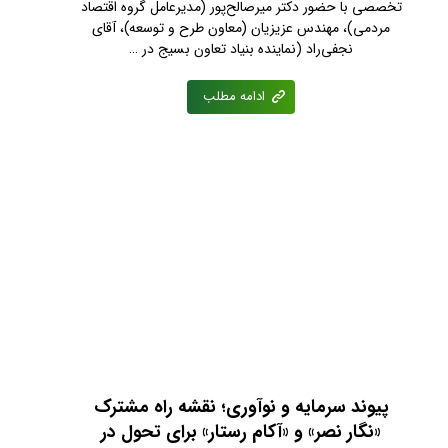
تخصصی با حضور دکتر میرصالح‌پور (مدیرعامل گروه اقتصاد
مردمی)، مهندس عزیزیان (معاون طرح و توسعه)، آقای
نجفی‌راد (نماینده بنیاد تعاون بسیج در …
ادامه مطلب
پیوند سرمایه و نوآوری؛ نقشه راه مشترک
«نگار نصر» و «آکام رستار» برای تحول در