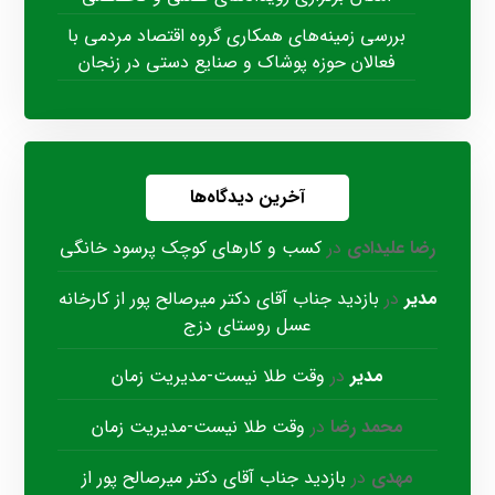
بررسی زمینه‌های همکاری گروه اقتصاد مردمی با
فعالان حوزه پوشاک و صنایع دستی در زنجان
آخرین دیدگاه‌ها
رضا علیدادی
در
کسب و کارهای کوچک پرسود خانگی
مدیر
در
بازدید جناب آقای دکتر میرصالح پور از کارخانه
عسل روستای دزج
مدیر
در
وقت طلا نیست-مدیریت زمان
محمد رضا
در
وقت طلا نیست-مدیریت زمان
مهدی
در
بازدید جناب آقای دکتر میرصالح پور از