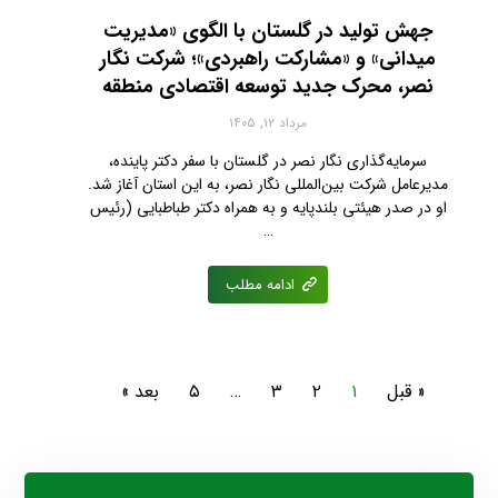
جهش تولید در گلستان با الگوی «مدیریت
میدانی» و «مشارکت راهبردی»؛ شرکت نگار
نصر، محرک جدید توسعه اقتصادی منطقه
مرداد ۱۲, ۱۴۰۵
سرمایه‌گذاری نگار نصر در گلستان با سفر دکتر پاینده،
مدیرعامل شرکت بین‌المللی نگار نصر، به این استان آغاز شد.
او در صدر هیئتی بلندپایه و به همراه دکتر طباطبایی (رئیس
…
ادامه مطلب
« قبل
۱
۲
۳
…
۵
بعد »