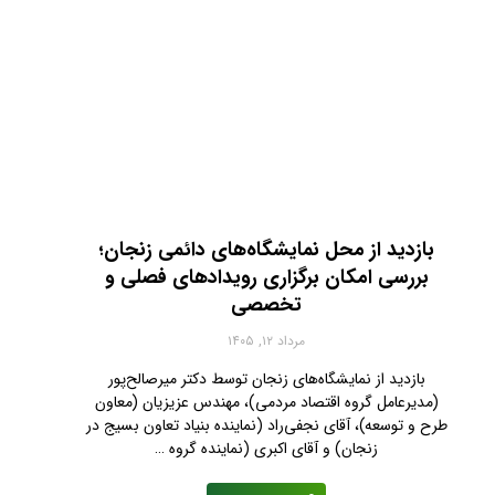
بازدید از محل نمایشگاه‌های دائمی زنجان؛
بررسی امکان برگزاری رویدادهای فصلی و
تخصصی
مرداد ۱۲, ۱۴۰۵
بازدید از نمایشگاه‌های زنجان توسط دکتر میرصالح‌پور
(مدیرعامل گروه اقتصاد مردمی)، مهندس عزیزیان (معاون
طرح و توسعه)، آقای نجفی‌راد (نماینده بنیاد تعاون بسیج در
زنجان) و آقای اکبری (نماینده گروه …