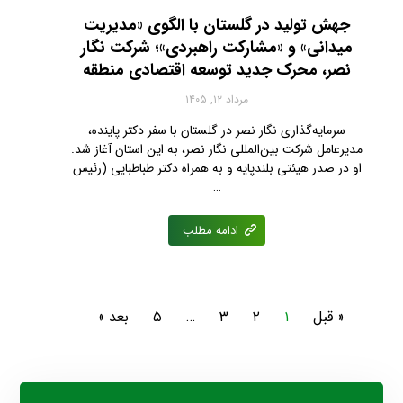
جهش تولید در گلستان با الگوی «مدیریت
میدانی» و «مشارکت راهبردی»؛ شرکت نگار
نصر، محرک جدید توسعه اقتصادی منطقه
مرداد ۱۲, ۱۴۰۵
سرمایه‌گذاری نگار نصر در گلستان با سفر دکتر پاینده،
مدیرعامل شرکت بین‌المللی نگار نصر، به این استان آغاز شد.
او در صدر هیئتی بلندپایه و به همراه دکتر طباطبایی (رئیس
…
ادامه مطلب
« قبل
۱
۲
۳
…
۵
بعد »