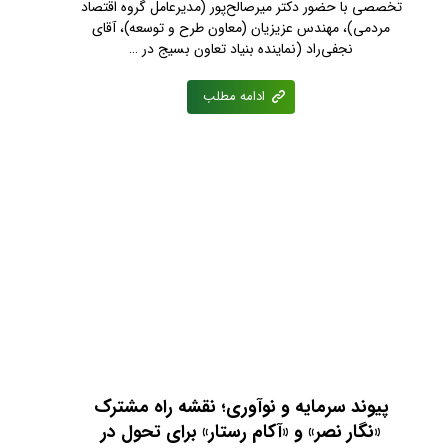
تخصصی با حضور دکتر میرصالح‌پور (مدیرعامل گروه اقتصاد
مردمی)، مهندس عزیزیان (معاون طرح و توسعه)، آقای
نجفی‌راد (نماینده بنیاد تعاون بسیج در …
ادامه مطلب
پیوند سرمایه و نوآوری؛ نقشه راه مشترک
«نگار نصر» و «آکام رستار» برای تحول در