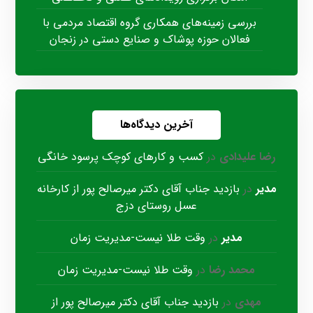
بررسی زمینه‌های همکاری گروه اقتصاد مردمی با
فعالان حوزه پوشاک و صنایع دستی در زنجان
آخرین دیدگاه‌ها
رضا علیدادی
در
کسب و کارهای کوچک پرسود خانگی
مدیر
در
بازدید جناب آقای دکتر میرصالح پور از کارخانه
عسل روستای دزج
مدیر
در
وقت طلا نیست-مدیریت زمان
محمد رضا
در
وقت طلا نیست-مدیریت زمان
مهدی
در
بازدید جناب آقای دکتر میرصالح پور از