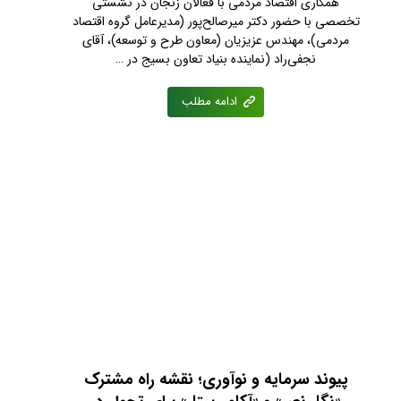
همکاری اقتصاد مردمی با فعالان زنجان در نشستی
تخصصی با حضور دکتر میرصالح‌پور (مدیرعامل گروه اقتصاد
مردمی)، مهندس عزیزیان (معاون طرح و توسعه)، آقای
نجفی‌راد (نماینده بنیاد تعاون بسیج در …
ادامه مطلب
پیوند سرمایه و نوآوری؛ نقشه راه مشترک