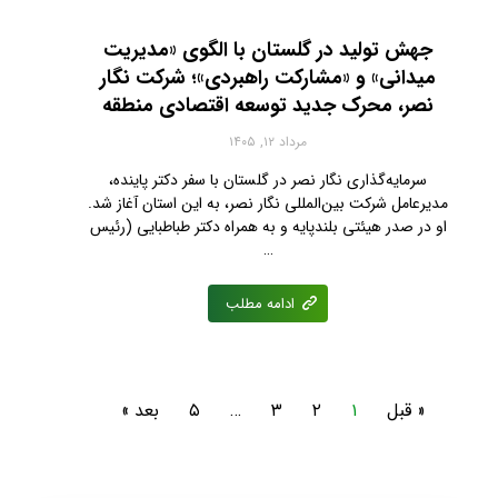
جهش تولید در گلستان با الگوی «مدیریت
میدانی» و «مشارکت راهبردی»؛ شرکت نگار
نصر، محرک جدید توسعه اقتصادی منطقه
مرداد ۱۲, ۱۴۰۵
سرمایه‌گذاری نگار نصر در گلستان با سفر دکتر پاینده،
مدیرعامل شرکت بین‌المللی نگار نصر، به این استان آغاز شد.
او در صدر هیئتی بلندپایه و به همراه دکتر طباطبایی (رئیس
…
ادامه مطلب
« قبل
۱
۲
۳
…
۵
بعد »