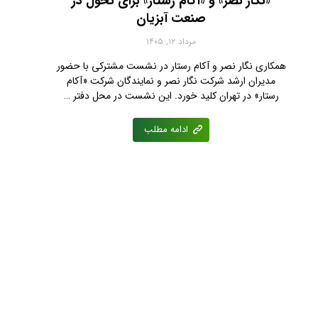
«نگار نصر» و «آکام رستار» برای تحول در
صنعت آبزیان
مرداد ۱۲, ۱۴۰۵
همکاری نگار نصر و آکام رستار در نشست مشترکی با حضور
مدیران ارشد شرکت نگار نصر و نمایندگان شرکت «آکام
رستار» در تهران کلید خورد. این نشست در محل دفتر …
ادامه مطلب