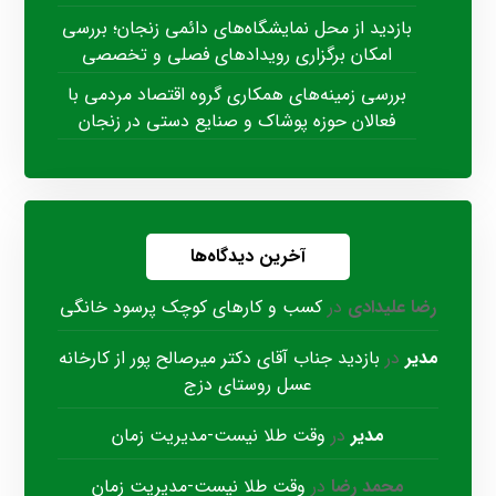
بازدید از محل نمایشگاه‌های دائمی زنجان؛ بررسی
امکان برگزاری رویدادهای فصلی و تخصصی
بررسی زمینه‌های همکاری گروه اقتصاد مردمی با
فعالان حوزه پوشاک و صنایع دستی در زنجان
آخرین دیدگاه‌ها
رضا علیدادی
در
کسب و کارهای کوچک پرسود خانگی
مدیر
در
بازدید جناب آقای دکتر میرصالح پور از کارخانه
عسل روستای دزج
مدیر
در
وقت طلا نیست-مدیریت زمان
محمد رضا
در
وقت طلا نیست-مدیریت زمان