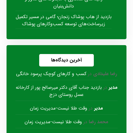
دانش‌بنیان
بازدید از هاب پوشاک زنجان؛ گامی در مسیر تکمیل
زیرساخت‌های توسعه کسب‌وکارهای پوشاک
آخرین دیدگاه‌ها
رضا علیدادی
در
کسب و کارهای کوچک پرسود خانگی
مدیر
در
بازدید جناب آقای دکتر میرصالح پور از کارخانه
عسل روستای دزج
مدیر
در
وقت طلا نیست-مدیریت زمان
محمد رضا
در
وقت طلا نیست-مدیریت زمان