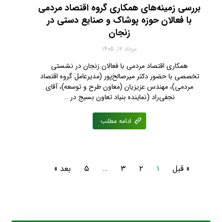
بررسی زمینه‌های همکاری گروه اقتصاد مردمی
با فعالان حوزه پوشاک و صنایع دستی در
زنجان
مرداد ۱۲, ۱۴۰۵
همکاری اقتصاد مردمی با فعالان زنجان در نشستی
تخصصی با حضور دکتر میرصالح‌پور (مدیرعامل گروه اقتصاد
مردمی)، مهندس عزیزیان (معاون طرح و توسعه)، آقای
نجفی‌راد (نماینده بنیاد تعاون بسیج در …
ادامه مطلب
« قبل
۱
۲
۳
…
۵
بعد »