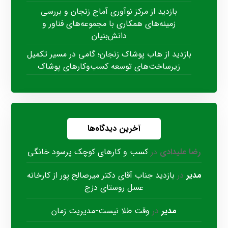
بازدید از مرکز نوآوری آماج زنجان و بررسی
زمینه‌های همکاری با مجموعه‌های فناور و
دانش‌بنیان
بازدید از هاب پوشاک زنجان؛ گامی در مسیر تکمیل
زیرساخت‌های توسعه کسب‌وکارهای پوشاک
آخرین دیدگاه‌ها
رضا علیدادی
در
کسب و کارهای کوچک پرسود خانگی
مدیر
در
بازدید جناب آقای دکتر میرصالح پور از کارخانه
عسل روستای دزج
مدیر
در
وقت طلا نیست-مدیریت زمان