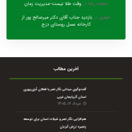
محمد رضا
در
وقت طلا نیست-مدیریت زمان
مهدی
در
بازدید جناب آقای دکتر میرصالح پور از
کارخانه عسل روستای دزج
آخرین مطالب
گفت‌وگوی میدانی نگار نصر با فعالان آبزی‌پروری
استان آذربایجان غربی
مرداد ۱۷, ۱۴۰۵
هم‌افزایی نگار نصر و شیلات استان برای توسعه
زنجیره ارزش آبزیان