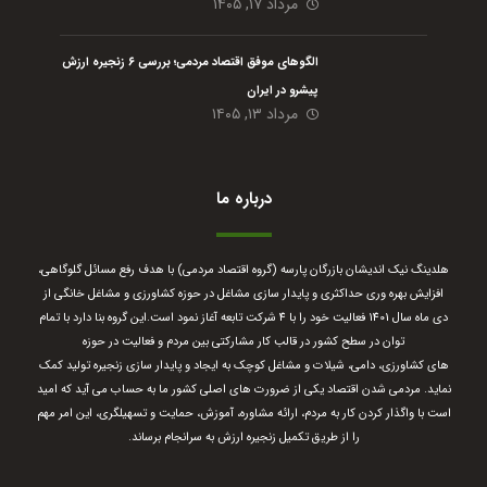
مرداد ۱۷, ۱۴۰۵
الگوهای موفق اقتصاد مردمی؛ بررسی ۶ زنجیره ارزش
پیشرو در ایران
مرداد ۱۳, ۱۴۰۵
درباره ما
هلدینگ نیک اندیشان بازرگان پارسه (گروه اقتصاد مردمی) با هدف رفع مسائل گلوگاهی،
افزایش بهره وری حداکثری و پایدار سازی مشاغل در حوزه کشاورزی و مشاغل خانگی از
دی ماه سال 1401 فعالیت خود را با 4 شرکت تابعه آغاز نمود است.
این گروه بنا دارد با تمام
توان در سطح کشور در قالب کار مشارکتی بین مردم و فعالیت در حوزه
های کشاورزی، دامی، شیلات و مشاغل کوچک به ایجاد و پایدار سازی زنجیره تولید کمک
نماید. مردمی شدن اقتصاد یکی از ضرورت های اصلی کشور ما به حساب می آید که امید
است با واگذار کردن کار به مردم، ارائه مشاوره، آموزش، حمایت و تسهیلگری، این امر مهم
را از طریق تکمیل زنجیره ارزش به سرانجام برساند.