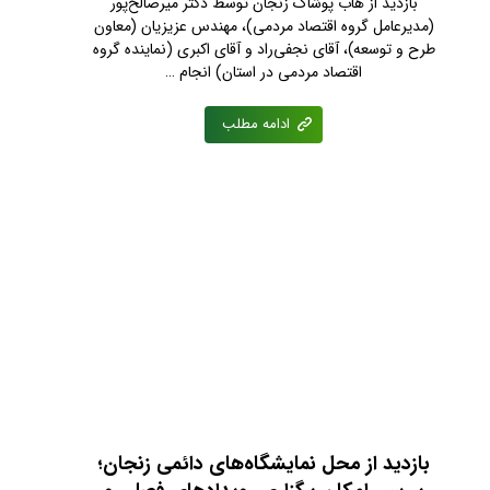
بازدید از هاب پوشاک زنجان توسط دکتر میرصالح‌پور
(مدیرعامل گروه اقتصاد مردمی)، مهندس عزیزیان (معاون
طرح و توسعه)، آقای نجفی‌راد و آقای اکبری (نماینده گروه
اقتصاد مردمی در استان) انجام …
ادامه مطلب
بازدید از محل نمایشگاه‌های دائمی زنجان؛