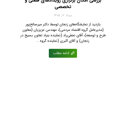
بررسی امکان برگزاری رویدادهای فصلی و
تخصصی
مرداد ۱۲, ۱۴۰۵
بازدید از نمایشگاه‌های زنجان توسط دکتر میرصالح‌پور
(مدیرعامل گروه اقتصاد مردمی)، مهندس عزیزیان (معاون
طرح و توسعه)، آقای نجفی‌راد (نماینده بنیاد تعاون بسیج در
زنجان) و آقای اکبری (نماینده گروه …
ادامه مطلب