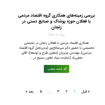
بررسی زمینه‌های همکاری گروه اقتصاد مردمی
با فعالان حوزه پوشاک و صنایع دستی در
زنجان
مرداد ۱۲, ۱۴۰۵
همکاری اقتصاد مردمی با فعالان زنجان در نشستی
تخصصی با حضور دکتر میرصالح‌پور (مدیرعامل گروه اقتصاد
مردمی)، مهندس عزیزیان (معاون طرح و توسعه)، آقای
نجفی‌راد (نماینده بنیاد تعاون بسیج در …
ادامه مطلب
« قبل
۱
۲
۳
…
۵
بعد »