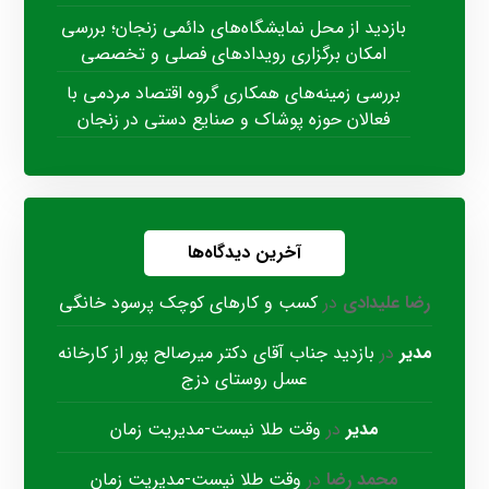
بازدید از محل نمایشگاه‌های دائمی زنجان؛ بررسی
امکان برگزاری رویدادهای فصلی و تخصصی
بررسی زمینه‌های همکاری گروه اقتصاد مردمی با
فعالان حوزه پوشاک و صنایع دستی در زنجان
آخرین دیدگاه‌ها
رضا علیدادی
در
کسب و کارهای کوچک پرسود خانگی
مدیر
در
بازدید جناب آقای دکتر میرصالح پور از کارخانه
عسل روستای دزج
مدیر
در
وقت طلا نیست-مدیریت زمان
محمد رضا
در
وقت طلا نیست-مدیریت زمان