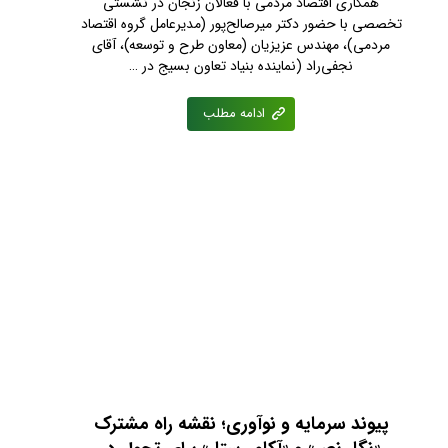
همکاری اقتصاد مردمی با فعالان زنجان در نشستی
تخصصی با حضور دکتر میرصالح‌پور (مدیرعامل گروه اقتصاد
مردمی)، مهندس عزیزیان (معاون طرح و توسعه)، آقای
نجفی‌راد (نماینده بنیاد تعاون بسیج در …
ادامه مطلب
پیوند سرمایه و نوآوری؛ نقشه راه مشترک