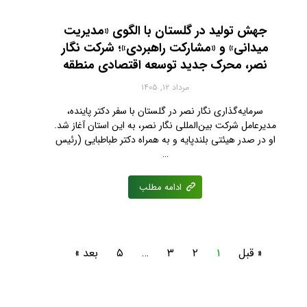
جهش تولید در گلستان با الگوی «مدیریت
میدانی» و «مشارکت راهبردی»؛ شرکت نگار
نصر، محرک جدید توسعه اقتصادی منطقه
مرداد ۱۲, ۱۴۰۵
سرمایه‌گذاری نگار نصر در گلستان با سفر دکتر پاینده،
مدیرعامل شرکت بین‌المللی نگار نصر، به این استان آغاز شد.
او در صدر هیئتی بلندپایه و به همراه دکتر طباطبایی (رئیس
…
ادامه مطلب
« قبل
۱
۲
۳
…
۵
بعد »