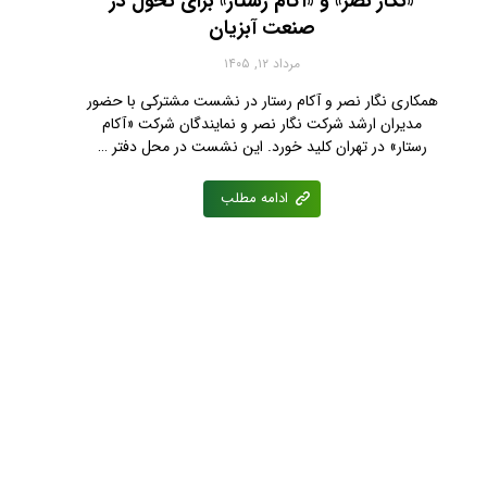
«نگار نصر» و «آکام رستار» برای تحول در
صنعت آبزیان
مرداد ۱۲, ۱۴۰۵
همکاری نگار نصر و آکام رستار در نشست مشترکی با حضور
مدیران ارشد شرکت نگار نصر و نمایندگان شرکت «آکام
رستار» در تهران کلید خورد. این نشست در محل دفتر …
ادامه مطلب