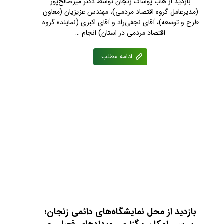
بازدید از هاب پوشاک زنجان توسط دکتر میرصالح‌پور
(مدیرعامل گروه اقتصاد مردمی)، مهندس عزیزیان (معاون
طرح و توسعه)، آقای نجفی‌راد و آقای اکبری (نماینده گروه
اقتصاد مردمی در استان) انجام …
ادامه مطلب
بازدید از محل نمایشگاه‌های دائمی زنجان؛