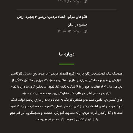
مرداد ۱۷, ۱۴۰۵
الگوهای موفق اقتصاد مردمی؛ بررسی ۶ زنجیره ارزش
پیشرو در ایران
مرداد ۱۳, ۱۴۰۵
درباره ما
هلدینگ نیک اندیشان بازرگان پارسه (گروه اقتصاد مردمی) با هدف رفع مسائل گلوگاهی،
افزایش بهره وری حداکثری و پایدار سازی مشاغل در حوزه کشاورزی و مشاغل خانگی از
دی ماه سال 1401 فعالیت خود را با 4 شرکت تابعه آغاز نمود است.
این گروه بنا دارد با تمام
توان در سطح کشور در قالب کار مشارکتی بین مردم و فعالیت در حوزه
های کشاورزی، دامی، شیلات و مشاغل کوچک به ایجاد و پایدار سازی زنجیره تولید کمک
نماید. مردمی شدن اقتصاد یکی از ضرورت های اصلی کشور ما به حساب می آید که امید
است با واگذار کردن کار به مردم، ارائه مشاوره، آموزش، حمایت و تسهیلگری، این امر مهم
را از طریق تکمیل زنجیره ارزش به سرانجام برساند.