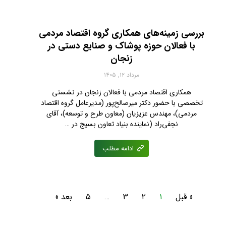
بررسی زمینه‌های همکاری گروه اقتصاد مردمی
با فعالان حوزه پوشاک و صنایع دستی در
زنجان
مرداد ۱۲, ۱۴۰۵
همکاری اقتصاد مردمی با فعالان زنجان در نشستی
تخصصی با حضور دکتر میرصالح‌پور (مدیرعامل گروه اقتصاد
مردمی)، مهندس عزیزیان (معاون طرح و توسعه)، آقای
نجفی‌راد (نماینده بنیاد تعاون بسیج در …
ادامه مطلب
« قبل
۱
۲
۳
…
۵
بعد »