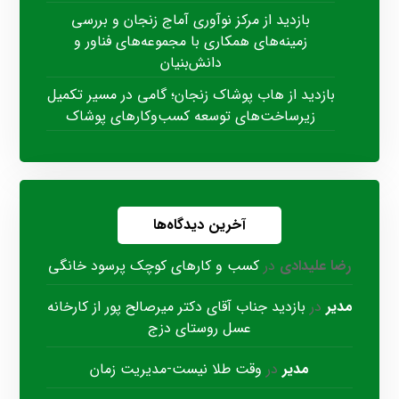
بازدید از مرکز نوآوری آماج زنجان و بررسی
زمینه‌های همکاری با مجموعه‌های فناور و
دانش‌بنیان
بازدید از هاب پوشاک زنجان؛ گامی در مسیر تکمیل
زیرساخت‌های توسعه کسب‌وکارهای پوشاک
آخرین دیدگاه‌ها
رضا علیدادی
در
کسب و کارهای کوچک پرسود خانگی
مدیر
در
بازدید جناب آقای دکتر میرصالح پور از کارخانه
عسل روستای دزج
مدیر
در
وقت طلا نیست-مدیریت زمان