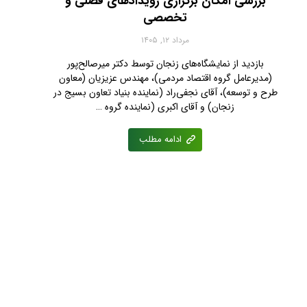
بررسی امکان برگزاری رویدادهای فصلی و
تخصصی
مرداد ۱۲, ۱۴۰۵
بازدید از نمایشگاه‌های زنجان توسط دکتر میرصالح‌پور
(مدیرعامل گروه اقتصاد مردمی)، مهندس عزیزیان (معاون
طرح و توسعه)، آقای نجفی‌راد (نماینده بنیاد تعاون بسیج در
زنجان) و آقای اکبری (نماینده گروه …
ادامه مطلب