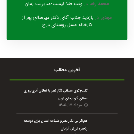
محمد رضا
در
وقت طلا نیست-مدیریت زمان
مهدی
در
بازدید جناب آقای دکتر میرصالح پور از
کارخانه عسل روستای دزج
آخرین مطالب
گفت‌وگوی میدانی نگار نصر با فعالان آبزی‌پروری
استان آذربایجان غربی
مرداد ۱۷, ۱۴۰۵
هم‌افزایی نگار نصر و شیلات استان برای توسعه
زنجیره ارزش آبزیان