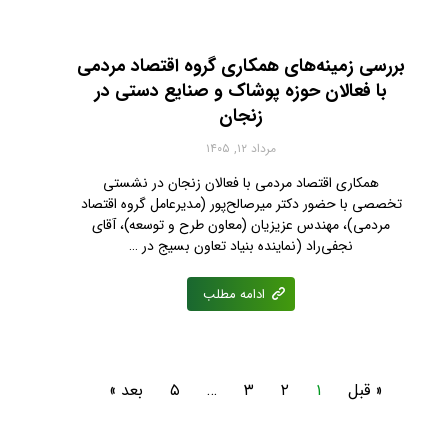
بررسی زمینه‌های همکاری گروه اقتصاد مردمی
با فعالان حوزه پوشاک و صنایع دستی در
زنجان
مرداد ۱۲, ۱۴۰۵
همکاری اقتصاد مردمی با فعالان زنجان در نشستی
تخصصی با حضور دکتر میرصالح‌پور (مدیرعامل گروه اقتصاد
مردمی)، مهندس عزیزیان (معاون طرح و توسعه)، آقای
نجفی‌راد (نماینده بنیاد تعاون بسیج در …
ادامه مطلب
« قبل
۱
۲
۳
…
۵
بعد »