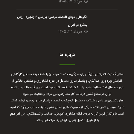
مرداد ۱۷, ۱۴۰۵
الگوهای موفق اقتصاد مردمی؛ بررسی ۶ زنجیره ارزش
پیشرو در ایران
مرداد ۱۳, ۱۴۰۵
درباره ما
هلدینگ نیک اندیشان بازرگان پارسه (گروه اقتصاد مردمی) با هدف رفع مسائل گلوگاهی،
افزایش بهره وری حداکثری و پایدار سازی مشاغل در حوزه کشاورزی و مشاغل خانگی از
دی ماه سال 1401 فعالیت خود را با 4 شرکت تابعه آغاز نمود است.
این گروه بنا دارد با تمام
توان در سطح کشور در قالب کار مشارکتی بین مردم و فعالیت در حوزه
های کشاورزی، دامی، شیلات و مشاغل کوچک به ایجاد و پایدار سازی زنجیره تولید کمک
نماید. مردمی شدن اقتصاد یکی از ضرورت های اصلی کشور ما به حساب می آید که امید
است با واگذار کردن کار به مردم، ارائه مشاوره، آموزش، حمایت و تسهیلگری، این امر مهم
را از طریق تکمیل زنجیره ارزش به سرانجام برساند.