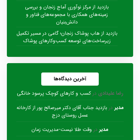
بازدید از مرکز نوآوری آماج زنجان و بررسی
زمینه‌های همکاری با مجموعه‌های فناور و
دانش‌بنیان
بازدید از هاب پوشاک زنجان؛ گامی در مسیر تکمیل
زیرساخت‌های توسعه کسب‌وکارهای پوشاک
آخرین دیدگاه‌ها
رضا علیدادی
در
کسب و کارهای کوچک پرسود خانگی
مدیر
در
بازدید جناب آقای دکتر میرصالح پور از کارخانه
عسل روستای دزج
مدیر
در
وقت طلا نیست-مدیریت زمان