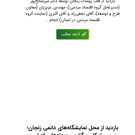
بازدید از هاب پوشاک زنجان توسط دکتر میرصالح‌پور
(مدیرعامل گروه اقتصاد مردمی)، مهندس عزیزیان (معاون
طرح و توسعه)، آقای نجفی‌راد و آقای اکبری (نماینده گروه
اقتصاد مردمی در استان) انجام …
ادامه مطلب
بازدید از محل نمایشگاه‌های دائمی زنجان؛