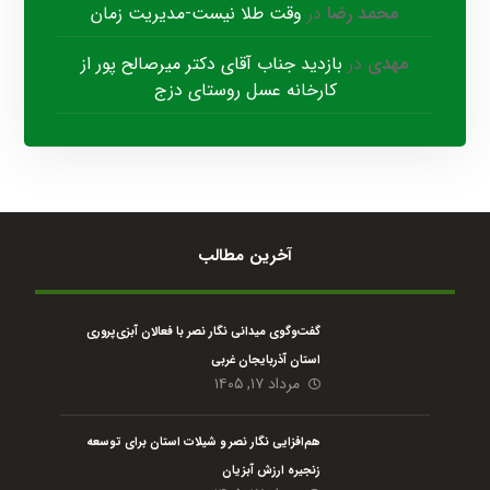
محمد رضا
در
وقت طلا نیست-مدیریت زمان
مهدی
در
بازدید جناب آقای دکتر میرصالح پور از
کارخانه عسل روستای دزج
آخرین مطالب
گفت‌وگوی میدانی نگار نصر با فعالان آبزی‌پروری
استان آذربایجان غربی
مرداد ۱۷, ۱۴۰۵
هم‌افزایی نگار نصر و شیلات استان برای توسعه
زنجیره ارزش آبزیان