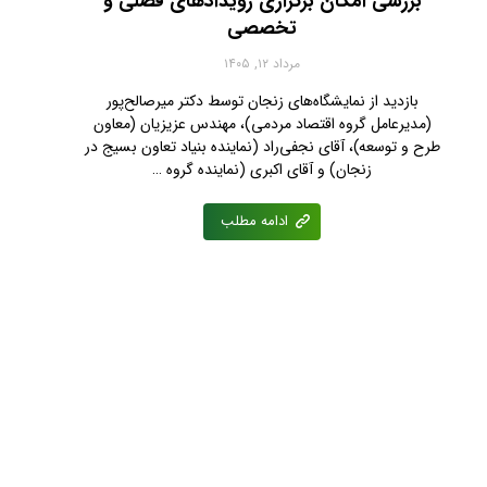
بررسی امکان برگزاری رویدادهای فصلی و
تخصصی
مرداد ۱۲, ۱۴۰۵
بازدید از نمایشگاه‌های زنجان توسط دکتر میرصالح‌پور
(مدیرعامل گروه اقتصاد مردمی)، مهندس عزیزیان (معاون
طرح و توسعه)، آقای نجفی‌راد (نماینده بنیاد تعاون بسیج در
زنجان) و آقای اکبری (نماینده گروه …
ادامه مطلب