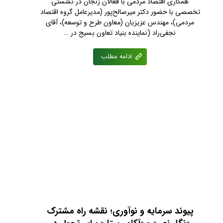
همکاری اقتصاد مردمی با فعالان زنجان در نشستی
تخصصی با حضور دکتر میرصالح‌پور (مدیرعامل گروه اقتصاد
مردمی)، مهندس عزیزیان (معاون طرح و توسعه)، آقای
نجفی‌راد (نماینده بنیاد تعاون بسیج در …
ادامه مطلب
پیوند سرمایه و نوآوری؛ نقشه راه مشترک