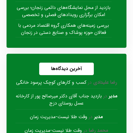
بازدید از محل نمایشگاه‌های دائمی زنجان؛ بررسی
امکان برگزاری رویدادهای فصلی و تخصصی
بررسی زمینه‌های همکاری گروه اقتصاد مردمی با
فعالان حوزه پوشاک و صنایع دستی در زنجان
آخرین دیدگاه‌ها
رضا علیدادی
در
کسب و کارهای کوچک پرسود خانگی
مدیر
در
بازدید جناب آقای دکتر میرصالح پور از کارخانه
عسل روستای دزج
مدیر
در
وقت طلا نیست-مدیریت زمان
محمد رضا
در
وقت طلا نیست-مدیریت زمان