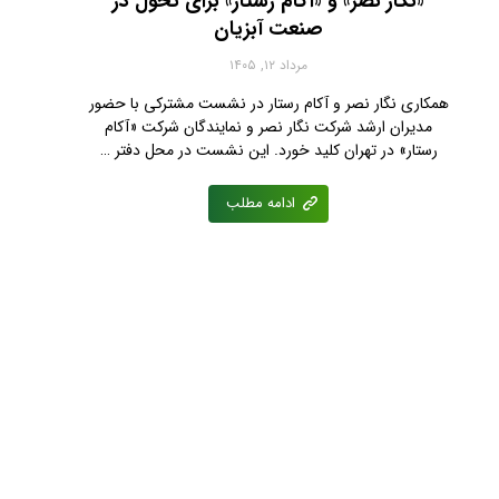
«نگار نصر» و «آکام رستار» برای تحول در
صنعت آبزیان
مرداد ۱۲, ۱۴۰۵
همکاری نگار نصر و آکام رستار در نشست مشترکی با حضور
مدیران ارشد شرکت نگار نصر و نمایندگان شرکت «آکام
رستار» در تهران کلید خورد. این نشست در محل دفتر …
ادامه مطلب