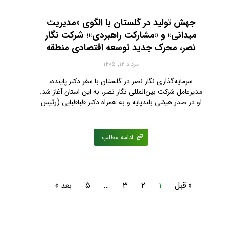
جهش تولید در گلستان با الگوی «مدیریت
میدانی» و «مشارکت راهبردی»؛ شرکت نگار
نصر، محرک جدید توسعه اقتصادی منطقه
مرداد ۱۲, ۱۴۰۵
سرمایه‌گذاری نگار نصر در گلستان با سفر دکتر پاینده،
مدیرعامل شرکت بین‌المللی نگار نصر، به این استان آغاز شد.
او در صدر هیئتی بلندپایه و به همراه دکتر طباطبایی (رئیس
…
ادامه مطلب
« قبل
۱
۲
۳
…
۵
بعد »