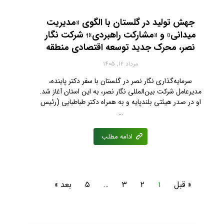
جهش تولید در گلستان با الگوی «مدیریت
میدانی» و «مشارکت راهبردی»؛ شرکت نگار
نصر، محرک جدید توسعه اقتصادی منطقه
مرداد ۱۲, ۱۴۰۵
سرمایه‌گذاری نگار نصر در گلستان با سفر دکتر پاینده،
مدیرعامل شرکت بین‌المللی نگار نصر، به این استان آغاز شد.
او در صدر هیئتی بلندپایه و به همراه دکتر طباطبایی (رئیس
…
ادامه مطلب
« قبل
۱
۲
۳
…
۵
بعد »