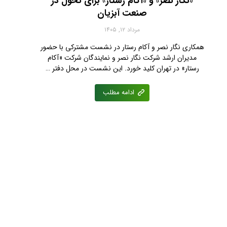
«نگار نصر» و «آکام رستار» برای تحول در
صنعت آبزیان
مرداد ۱۲, ۱۴۰۵
همکاری نگار نصر و آکام رستار در نشست مشترکی با حضور
مدیران ارشد شرکت نگار نصر و نمایندگان شرکت «آکام
رستار» در تهران کلید خورد. این نشست در محل دفتر …
ادامه مطلب