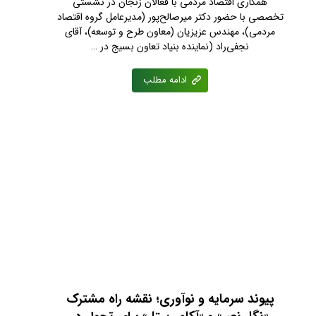
همکاری اقتصاد مردمی با فعالان زنجان در نشستی
تخصصی با حضور دکتر میرصالح‌پور (مدیرعامل گروه اقتصاد
مردمی)، مهندس عزیزیان (معاون طرح و توسعه)، آقای
نجفی‌راد (نماینده بنیاد تعاون بسیج در …
ادامه مطلب
پیوند سرمایه و نوآوری؛ نقشه راه مشترک