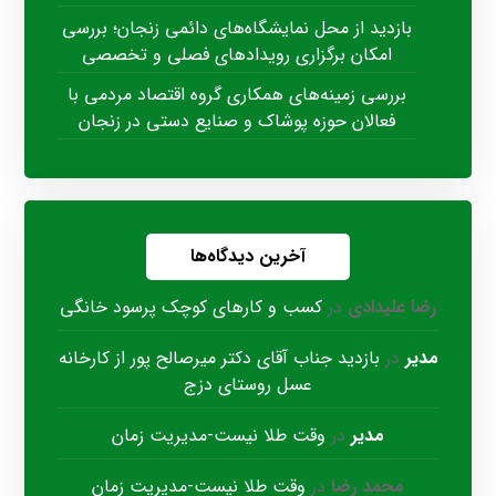
بازدید از محل نمایشگاه‌های دائمی زنجان؛ بررسی
امکان برگزاری رویدادهای فصلی و تخصصی
بررسی زمینه‌های همکاری گروه اقتصاد مردمی با
فعالان حوزه پوشاک و صنایع دستی در زنجان
آخرین دیدگاه‌ها
رضا علیدادی
در
کسب و کارهای کوچک پرسود خانگی
مدیر
در
بازدید جناب آقای دکتر میرصالح پور از کارخانه
عسل روستای دزج
مدیر
در
وقت طلا نیست-مدیریت زمان
محمد رضا
در
وقت طلا نیست-مدیریت زمان