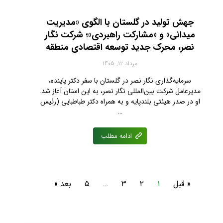
جهش تولید در گلستان با الگوی «مدیریت
میدانی» و «مشارکت راهبردی»؛ شرکت نگار
نصر، محرک جدید توسعه اقتصادی منطقه
مرداد ۱۲, ۱۴۰۵
سرمایه‌گذاری نگار نصر در گلستان با سفر دکتر پاینده،
مدیرعامل شرکت بین‌المللی نگار نصر، به این استان آغاز شد.
او در صدر هیئتی بلندپایه و به همراه دکتر طباطبایی (رئیس
…
ادامه مطلب
« قبل
۱
۲
۳
…
۵
بعد »