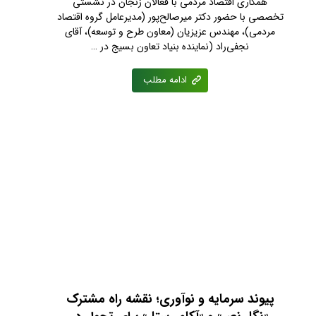
همکاری اقتصاد مردمی با فعالان زنجان در نشستی
تخصصی با حضور دکتر میرصالح‌پور (مدیرعامل گروه اقتصاد
مردمی)، مهندس عزیزیان (معاون طرح و توسعه)، آقای
نجفی‌راد (نماینده بنیاد تعاون بسیج در …
ادامه مطلب
پیوند سرمایه و نوآوری؛ نقشه راه مشترک