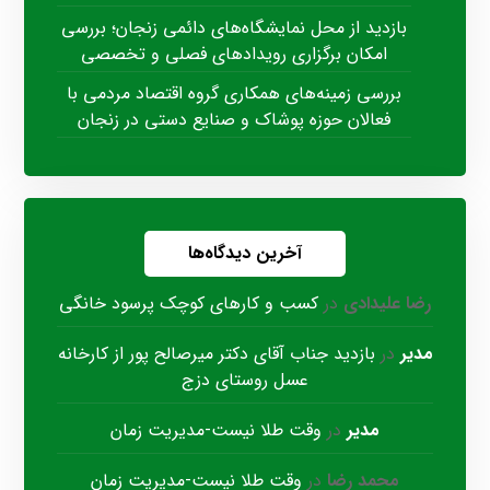
بازدید از محل نمایشگاه‌های دائمی زنجان؛ بررسی
امکان برگزاری رویدادهای فصلی و تخصصی
بررسی زمینه‌های همکاری گروه اقتصاد مردمی با
فعالان حوزه پوشاک و صنایع دستی در زنجان
آخرین دیدگاه‌ها
رضا علیدادی
در
کسب و کارهای کوچک پرسود خانگی
مدیر
در
بازدید جناب آقای دکتر میرصالح پور از کارخانه
عسل روستای دزج
مدیر
در
وقت طلا نیست-مدیریت زمان
محمد رضا
در
وقت طلا نیست-مدیریت زمان