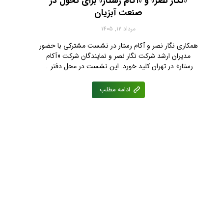
«نگار نصر» و «آکام رستار» برای تحول در
صنعت آبزیان
مرداد ۱۲, ۱۴۰۵
همکاری نگار نصر و آکام رستار در نشست مشترکی با حضور
مدیران ارشد شرکت نگار نصر و نمایندگان شرکت «آکام
رستار» در تهران کلید خورد. این نشست در محل دفتر …
ادامه مطلب