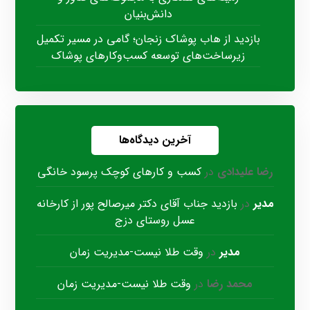
دانش‌بنیان
بازدید از هاب پوشاک زنجان؛ گامی در مسیر تکمیل
زیرساخت‌های توسعه کسب‌وکارهای پوشاک
آخرین دیدگاه‌ها
رضا علیدادی
در
کسب و کارهای کوچک پرسود خانگی
مدیر
در
بازدید جناب آقای دکتر میرصالح پور از کارخانه
عسل روستای دزج
مدیر
در
وقت طلا نیست-مدیریت زمان
محمد رضا
در
وقت طلا نیست-مدیریت زمان