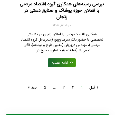
بررسی زمینه‌های همکاری گروه اقتصاد مردمی
با فعالان حوزه پوشاک و صنایع دستی در
زنجان
مرداد ۱۲, ۱۴۰۵
همکاری اقتصاد مردمی با فعالان زنجان در نشستی
تخصصی با حضور دکتر میرصالح‌پور (مدیرعامل گروه اقتصاد
مردمی)، مهندس عزیزیان (معاون طرح و توسعه)، آقای
نجفی‌راد (نماینده بنیاد تعاون بسیج در …
ادامه مطلب
« قبل
۱
۲
۳
…
۵
بعد »