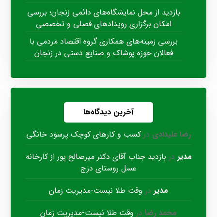
بازدید از محل نمایشگاه‌های دائمی زنجان؛ بررسی
امکان برگزاری رویدادهای فصلی و تخصصی
بررسی زمینه‌های همکاری گروه اقتصاد مردمی با
فعالان حوزه پوشاک و صنایع دستی در زنجان
آخرین دیدگاه‌ها
رضا علیدادی
در
کسب و کارهای کوچک پرسود خانگی
مدیر
در
بازدید جناب آقای دکتر میرصالح پور از کارخانه
عسل روستای دزج
مدیر
در
وقت طلا نیست-مدیریت زمان
محمد رضا
در
وقت طلا نیست-مدیریت زمان