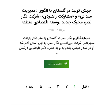
جهش تولید در گلستان با الگوی «مدیریت
میدانی» و «مشارکت راهبردی»؛ شرکت نگار
نصر، محرک جدید توسعه اقتصادی منطقه
مرداد ۱۲, ۱۴۰۵
سرمایه‌گذاری نگار نصر در گلستان با سفر دکتر پاینده،
مدیرعامل شرکت بین‌المللی نگار نصر، به این استان آغاز شد.
او در صدر هیئتی بلندپایه و به همراه دکتر طباطبایی (رئیس
…
ادامه مطلب
« قبل
۱
۲
۳
…
۵
بعد »