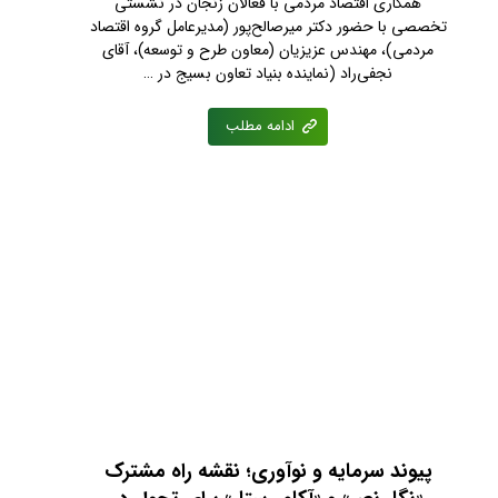
همکاری اقتصاد مردمی با فعالان زنجان در نشستی
تخصصی با حضور دکتر میرصالح‌پور (مدیرعامل گروه اقتصاد
مردمی)، مهندس عزیزیان (معاون طرح و توسعه)، آقای
نجفی‌راد (نماینده بنیاد تعاون بسیج در …
ادامه مطلب
پیوند سرمایه و نوآوری؛ نقشه راه مشترک