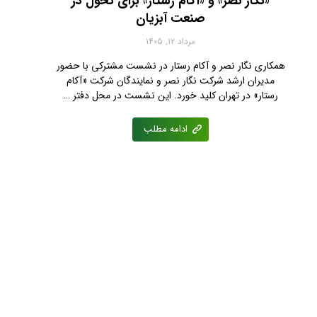
«نگار نصر» و «آکام رستار» برای تحول در
صنعت آبزیان
مرداد ۱۲, ۱۴۰۵
همکاری نگار نصر و آکام رستار در نشست مشترکی با حضور
مدیران ارشد شرکت نگار نصر و نمایندگان شرکت «آکام
رستار» در تهران کلید خورد. این نشست در محل دفتر …
ادامه مطلب