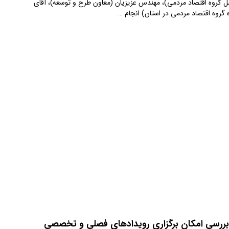
مل گروه اقتصاد مردمی)، مهندس عزیزیان (معاون طرح و توسعه)، آقای
ه گروه اقتصاد مردمی در استان) انجام …
؛ بررسی امکان برگزاری رویدادهای فصلی و تخصصی