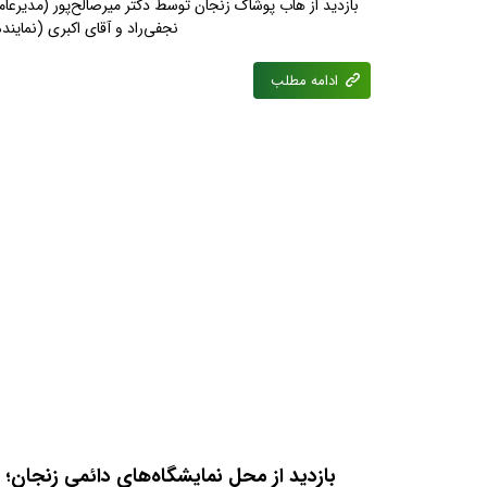
بازدید از هاب پوشاک زنجان توسط دکتر میرصالح‌پور (مدیرعا
نجفی‌راد و آقای اکبری (نمایند
ادامه مطلب
بازدید از محل نمایشگاه‌های دائمی زنجان