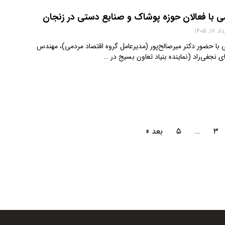
ی با فعالان حوزه پوشاک و صنایع دستی در زنجان
 ۱۲, ۱۴۰۵
ا حضور دکتر میرصالح‌پور (مدیرعامل گروه اقتصاد مردمی)، مهندس
 نجفی‌راد (نماینده بنیاد تعاون بسیج در …
۳
…
۵
بعد »