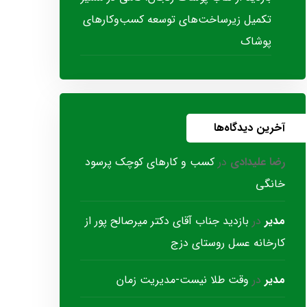
تکمیل زیرساخت‌های توسعه کسب‌وکارهای
پوشاک
آخرین دیدگاه‌ها
رضا علیدادی
در
کسب و کارهای کوچک پرسود
خانگی
مدیر
در
بازدید جناب آقای دکتر میرصالح پور از
کارخانه عسل روستای دزج
مدیر
در
وقت طلا نیست-مدیریت زمان