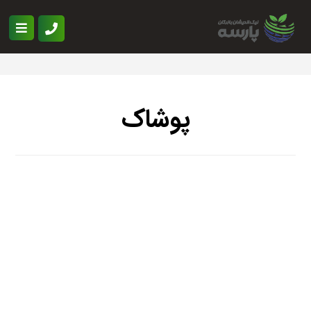
پوشاک