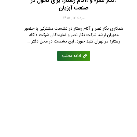
«نگار نصر» و «آکام رستار» برای تحول در
صنعت آبزیان
مرداد ۱۲, ۱۴۰۵
همکاری نگار نصر و آکام رستار در نشست مشترکی با حضور
مدیران ارشد شرکت نگار نصر و نمایندگان شرکت «آکام
رستار» در تهران کلید خورد. این نشست در محل دفتر …
ادامه مطلب