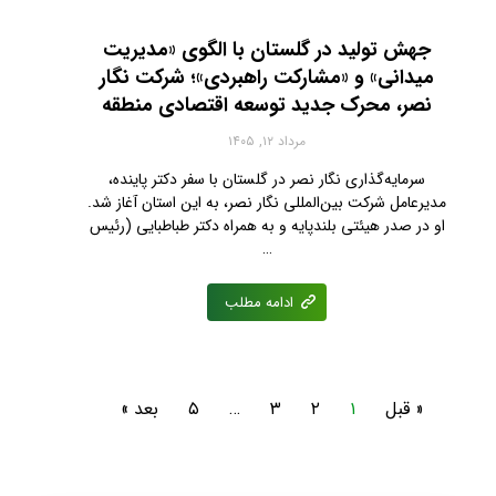
جهش تولید در گلستان با الگوی «مدیریت
میدانی» و «مشارکت راهبردی»؛ شرکت نگار
نصر، محرک جدید توسعه اقتصادی منطقه
مرداد ۱۲, ۱۴۰۵
سرمایه‌گذاری نگار نصر در گلستان با سفر دکتر پاینده،
مدیرعامل شرکت بین‌المللی نگار نصر، به این استان آغاز شد.
او در صدر هیئتی بلندپایه و به همراه دکتر طباطبایی (رئیس
…
ادامه مطلب
« قبل
۱
۲
۳
…
۵
بعد »