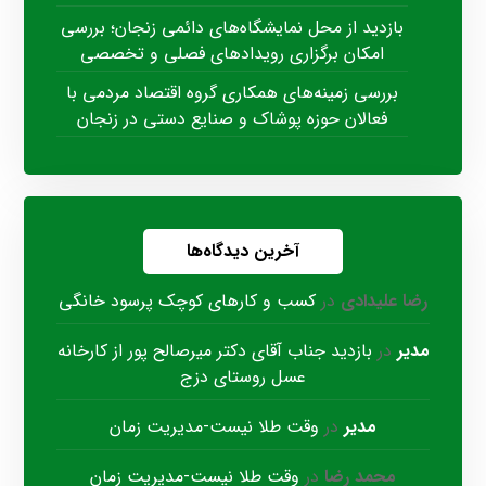
بازدید از محل نمایشگاه‌های دائمی زنجان؛ بررسی
امکان برگزاری رویدادهای فصلی و تخصصی
بررسی زمینه‌های همکاری گروه اقتصاد مردمی با
فعالان حوزه پوشاک و صنایع دستی در زنجان
آخرین دیدگاه‌ها
رضا علیدادی
در
کسب و کارهای کوچک پرسود خانگی
مدیر
در
بازدید جناب آقای دکتر میرصالح پور از کارخانه
عسل روستای دزج
مدیر
در
وقت طلا نیست-مدیریت زمان
محمد رضا
در
وقت طلا نیست-مدیریت زمان