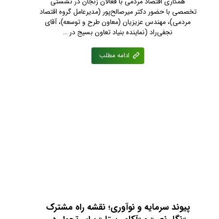
همکاری اقتصاد مردمی با فعالان زنجان در نشستی
تخصصی با حضور دکتر میرصالح‌پور (مدیرعامل گروه اقتصاد
مردمی)، مهندس عزیزیان (معاون طرح و توسعه)، آقای
نجفی‌راد (نماینده بنیاد تعاون بسیج در …
ادامه مطلب
پیوند سرمایه و نوآوری؛ نقشه راه مشترک